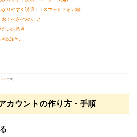
でわかりやすく説明！（スマートフォン編）
ておくべき4つのこと
きたい注意点
き設定5つ
テンツ
です。
式アカウントの作り方・手順
れる