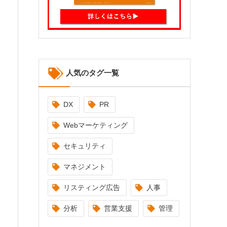
人気のタグ一覧
DX
PR
Webマーケティング
セキュリティ
マネジメント
リスティング広告
人事
分析
営業支援
管理