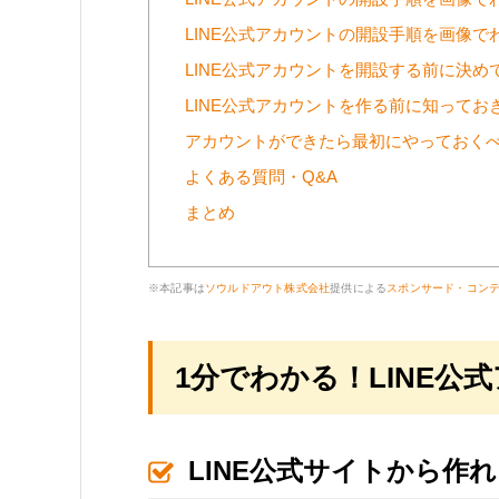
LINE公式アカウントの開設手順を画像
LINE公式アカウントを開設する前に決め
LINE公式アカウントを作る前に知ってお
アカウントができたら最初にやっておくべ
よくある質問・Q&A
まとめ
※本記事は
ソウルドアウト株式会社
提供による
スポンサード・コン
1分でわかる！LINE公
LINE公式サイトから作