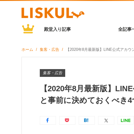
殿堂入り記事
全記事
ホーム
集客・広告
【2020年8月最新版】LINE公式ア
集客・広告
【2020年8月最新版】L
と事前に決めておくべき4