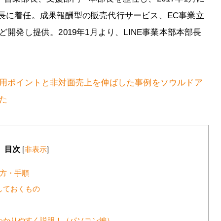
長に着任。成果報酬型の販売代行サービス、EC事業立
ど開発し提供。2019年1月より、LINE事業本部本部長
の活用ポイントと非対面売上を伸ばした事例をソウルドア
た
目次
[
非表示
]
り方・手順
しておくもの
でわかりやすく説明！（パソコン編）