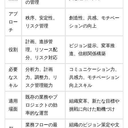
の管理
アプ
秩序、安定性、
創造性、共感、モチベー
ロー
リスク管理
ションの向上
チ
計画、進捗管
ビジョン提示、変革推
役割
理、リソース配
進、信頼関係構築
分、リスク対応
必要
分析力、計画
コミュニケーション力、
なス
力、調整力、リ
共感力、モチベーション
キル
スク管理能力
向上スキル
既存の業務やプ
適用
組織変革、新たな目標や
ロジェクトの効
場面
挑戦に向けた動機づけ
率的な運営
業務フローの最
組織のビジョン策定や文