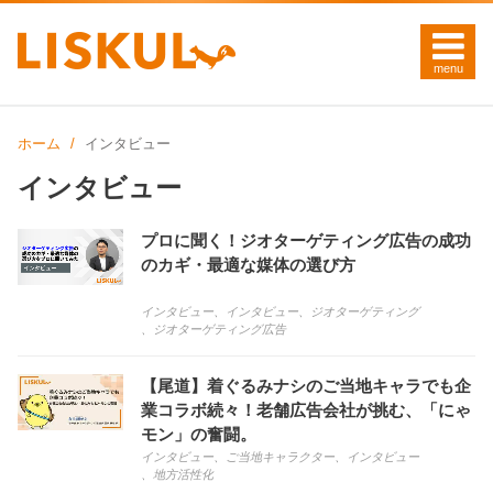
ホーム
インタビュー
インタビュー
プロに聞く！ジオターゲティング広告の成功
のカギ・最適な媒体の選び方
インタビュー
、
インタビュー
、
ジオターゲティング
、
ジオターゲティング広告
【尾道】着ぐるみナシのご当地キャラでも企
業コラボ続々！老舗広告会社が挑む、「にゃ
モン」の奮闘。
インタビュー
、
ご当地キャラクター
、
インタビュー
、
地方活性化