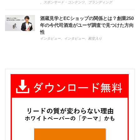
、
スポンサード・コンテンツ
、
ブランディング
酒蔵見学とECショップの関係とは？創業250
年の今代司酒造がユーザ調査で見つけた方向
性
インタビュー
、
インタビュー
、
殿堂入り