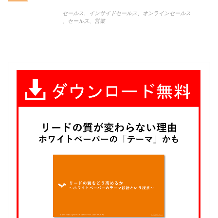
セールス
、
インサイドセールス
、
オンラインセールス
、
セールス
、
営業