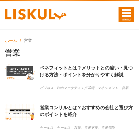
ホーム
営業
営業
ベネフィットとは？メリットとの違い・見つ
ける方法・ポイントを分かりやすく解説
ビジネス
、
Webマーケティング基礎
、
マネジメント
、
営業
営業コンサルとは？おすすめの会社と選び方
のポイントを紹介
セールス
、
セールス
、
営業
、
営業支援
、
営業管理