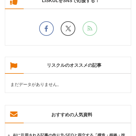
LISKULをSNSで応援する！
リスクルのオススメの記事
まだデータがありません。
おすすめの人気資料
AIに引用される記事の作り方-SEOと両立する「構造・根拠・技