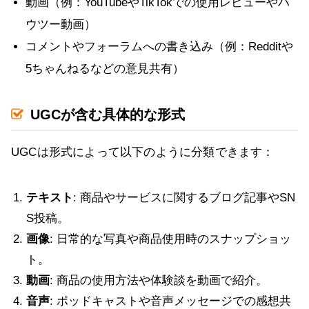
動画（例：YouTubeやTikTokでの使用レビューやハ
ウツー動画）
コメントやフォーラムへの書き込み（例：Redditや
5ちゃんねるなどの意見共有）
UGCが含む具体的な形式
UGCは形式によって以下のように分類できます：
テキスト
: 商品やサービスに関するブログ記事やSN
S投稿。
画像
: 日常的な写真や商品使用時のスナップショッ
ト。
動画
: 商品の使用方法や体験談を動画で紹介。
音声
: ポッドキャストや音声メッセージでの感想共