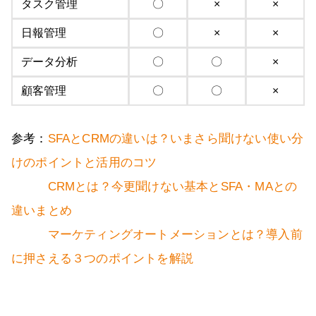
タスク管理
〇
×
×
日報管理
〇
×
×
データ分析
〇
〇
×
顧客管理
〇
〇
×
参考：
SFAとCRMの違いは？いまさら聞けない使い分
けのポイントと活用のコツ
CRMとは？今更聞けない基本とSFA・MAとの
違いまとめ
マーケティングオートメーションとは？導入前
に押さえる３つのポイントを解説