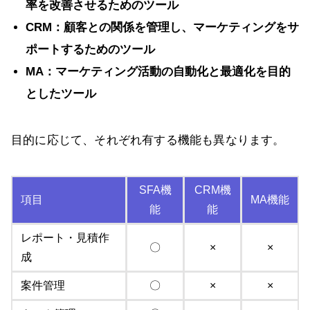
率を改善させるためのツール
CRM：顧客との関係を管理し、マーケティングをサ
ポートするためのツール
MA：マーケティング活動の自動化と最適化を目的
としたツール
目的に応じて、それぞれ有する機能も異なります。
SFA機
CRM機
項目
MA機能
能
能
レポート・見積作
〇
×
×
成
案件管理
〇
×
×