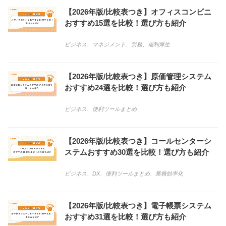
【2026年版/比較表つき】オフィスコンビニ
おすすめ15選を比較！選び方も紹介
ビジネス
、
マネジメント
、
労務
、
福利厚生
【2026年版/比較表つき】原価管理システム
おすすめ24選を比較！選び方も紹介
ビジネス
、
便利ツールまとめ
【2026年版/比較表つき】コールセンターシ
ステムおすすめ30選を比較！選び方も紹介
ビジネス
、
DX
、
便利ツールまとめ
、
業務効率化
【2026年版/比較表つき】電子帳票システム
おすすめ31選を比較！選び方も紹介