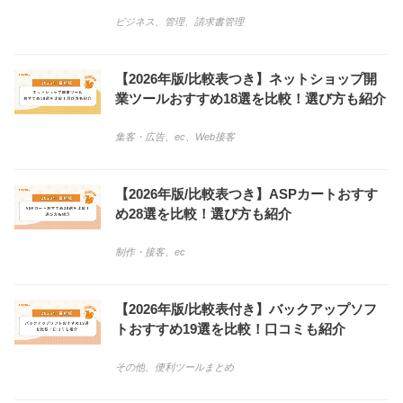
ビジネス
、
管理
、
請求書管理
【2026年版/比較表つき】ネットショップ開
業ツールおすすめ18選を比較！選び方も紹介
集客・広告
、
ec
、
Web接客
【2026年版/比較表つき】ASPカートおすす
め28選を比較！選び方も紹介
制作・接客
、
ec
【2026年版/比較表付き】バックアップソフ
トおすすめ19選を比較！口コミも紹介
その他
、
便利ツールまとめ