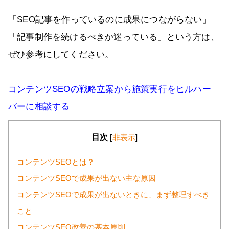
「SEO記事を作っているのに成果につながらない」
「記事制作を続けるべきか迷っている」という方は、
ぜひ参考にしてください。
コンテンツSEOの戦略立案から施策実行をヒルハー
バーに相談する
目次
[
非表示
]
コンテンツSEOとは？
コンテンツSEOで成果が出ない主な原因
コンテンツSEOで成果が出ないときに、まず整理すべき
こと
コンテンツSEO改善の基本原則