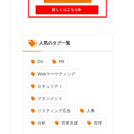
人気のタグ一覧
DX
PR
Webマーケティング
セキュリティ
マネジメント
リスティング広告
人事
分析
営業支援
管理