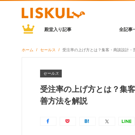
殿堂入り記事
全記事
ホーム
セールス
受注率の上げ方とは？集客・商談設計・
セールス
受注率の上げ方とは？集
善方法を解説