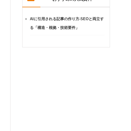
AIに引用される記事の作り方-SEOと両立す
る「構造・根拠・技術要件」