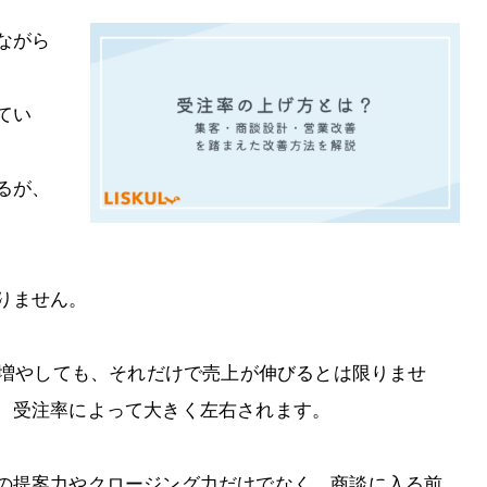
ながら
てい
るが、
りません。
を増やしても、それだけで売上が伸びるとは限りませ
、受注率によって大きく左右されます。
の提案力やクロージング力だけでなく、商談に入る前