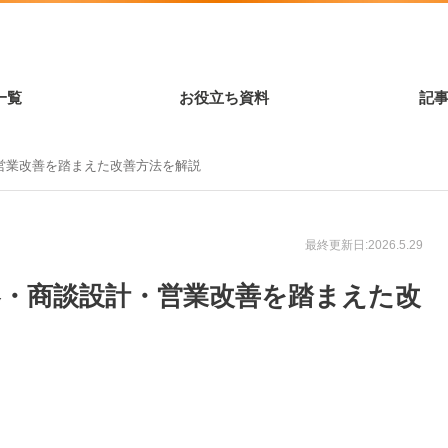
一覧
お役立ち資料
記
営業改善を踏まえた改善方法を解説
最終更新日:2026.5.29
客・商談設計・営業改善を踏まえた改