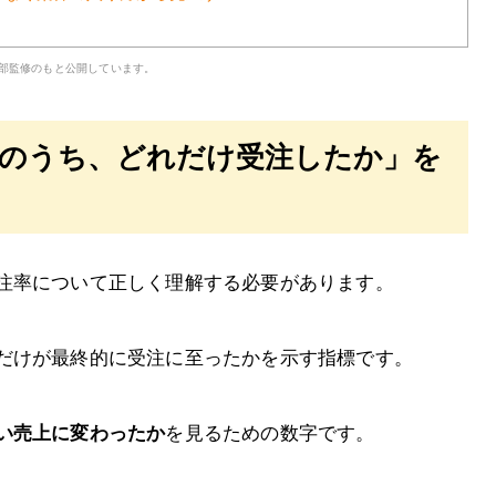
集部監修のもと公開しています。
件のうち、どれだけ受注したか」を
注率について正しく理解する必要があります。
だけが最終的に受注に至ったかを示す指標です。
い売上に変わったか
を見るための数字です。