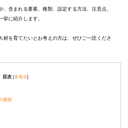
や、含まれる要素、種類、設定する方法、注意点、
一挙に紹介します。
人材を育てたいとお考えの方は、ぜひご一読くださ
目次
[
非表示
]
の要因