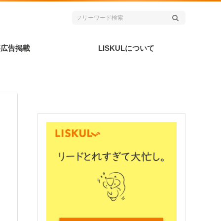
事広告掲載
LISKULについて