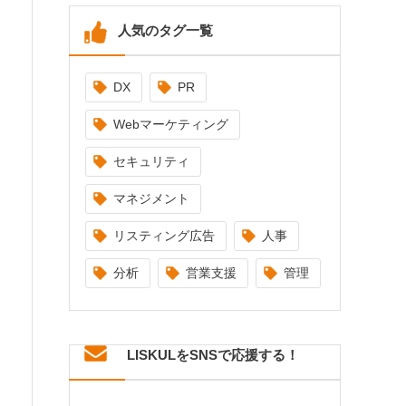
人気のタグ一覧
DX
PR
Webマーケティング
セキュリティ
マネジメント
リスティング広告
人事
分析
営業支援
管理
LISKULをSNSで応援する！