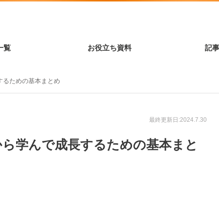
一覧
お役立ち資料
記
するための基本まとめ
最終更新日:2024.7.30
から学んで成長するための基本まと