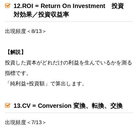
12.ROI = Return On Investment 投資
対効果／投資収益率
出現頻度＜8/13＞
【解説】
投資した資本がどれだけの利益を生んでいるかを測る
指標です。
「純利益÷投資額」で算出します。
13.CV = Conversion 変換、転換、交換
出現頻度＜7/13＞