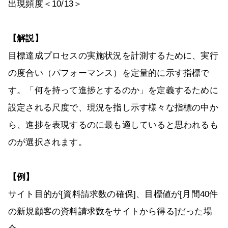
出現頻度＜10/13＞
【解説】
目標達成プロセスの実施状況を計測するために、実行
の度合い（パフォーマンス）を定量的に示す指標で
す。「何を持って進捗とするのか」を定義するために
設定される尺度で、現況を指し示す様々な指標の中か
ら、進捗を表現するのに最も適していると思われるも
のが選択されます。
【例】
サイト目的が[資料請求数の確保]、目標値が[月間40件
の新規顧客の資料請求数をサイトから得る]だった場