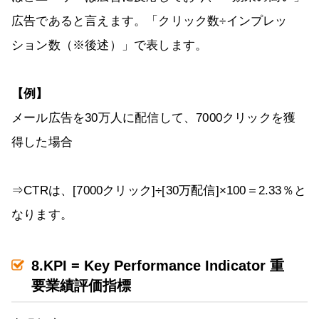
広告であると言えます。「クリック数÷インプレッ
ション数（※後述）」で表します。
【例】
メール広告を30万人に配信して、7000クリックを獲
得した場合
⇒CTRは、[7000クリック]÷[30万配信]×100＝2.33％と
なります。
8.KPI = Key Performance Indicator 重
要業績評価指標