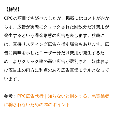
【解説】
CPCの項目でも述べましたが、掲載にはコストがかか
らず、広告が実際にクリックされた回数分だけ費用が
発生するという課金形態の広告を表します。狭義に
は、直接リスティング広告を指す場合もあります。広
告に興味を示したユーザー分だけ費用が発生するた
め、よりクリック率の高い広告が選別され、媒体およ
び広告主の両方に利点のある広告宣伝モデルとなって
います。
参考：
PPC広告代行｜知らないと損をする、悪質業者
に騙されないための20のポイント