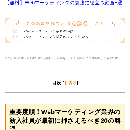
【無料】Webマーケティングの勉強に役立つ動画8選
※本記事は2014年4月2日に公開された記事をLISKUL編集部にて再編集したものです。
目次
[
非表示
]
重要度順！Webマーケティング業界の
新入社員が最初に押さえるべき20の略
語