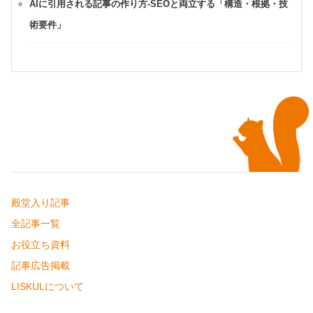
AIに引用される記事の作り方-SEOと両立する「構造・根拠・技
術要件」
殿堂入り記事
全記事一覧
お役立ち資料
記事広告掲載
LISKULについて