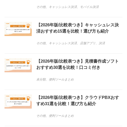
その他
、
キャッシュレス決済
、
モバイル決済
【2026年版/比較表つき】キャッシュレス決
済おすすめ15選を比較！選び方も紹介
その他
、
キャッシュレス決済
、
店舗アプリ
、
決済
【2026年版/比較表つき】見積書作成ソフト
おすすめ30選を比較！口コミ付き
未分類
、
便利ツールまとめ
【2026年版/比較表つき】クラウドPBXおす
すめ31選を比較！選び方も紹介
その他
、
便利ツールまとめ