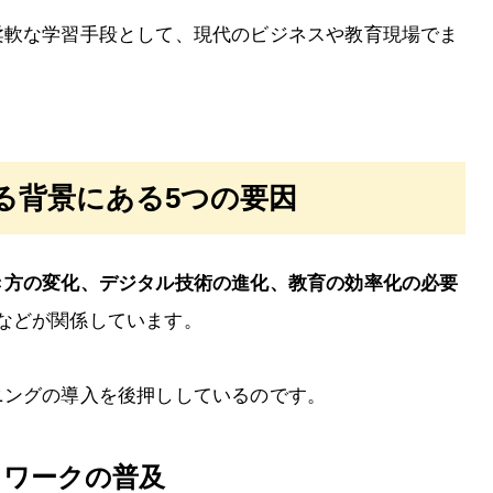
柔軟な学習手段として、現代のビジネスや教育現場でま
る背景にある5つの要因
き方の変化、デジタル技術の進化、教育の効率化の必要
などが関係しています。
ニングの導入を後押ししているのです。
トワークの普及