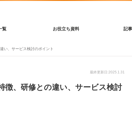
一覧
お役立ち資料
記
の違い、サービス検討のポイント
最終更新日:2025.1.31
特徴、研修との違い、サービス検討