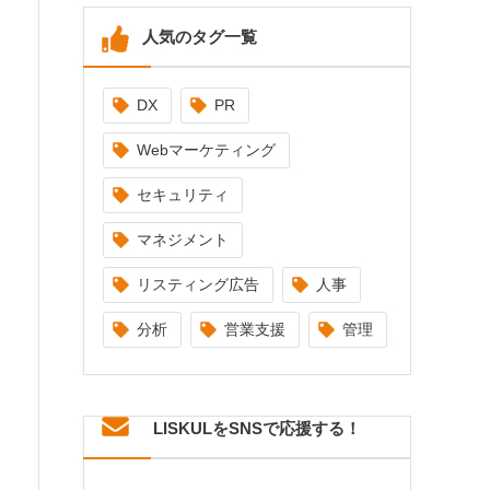
人気のタグ一覧
DX
PR
Webマーケティング
セキュリティ
マネジメント
リスティング広告
人事
分析
営業支援
管理
LISKULをSNSで応援する！