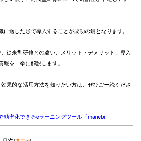
。
織に適した形で導入することが成功の鍵となります。
や、従来型研修との違い、メリット・デメリット、導入
情報を一挙に解説します。
、効果的な活用方法を知りたい方は、ぜひご一読くださ
まで効率化できるeラーニングツール「manebi」
目次
[
非表示
]