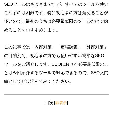
SEOツールはさまざまですが、すべてのツールを使い
こなすのは困難です。特に初心者の方は覚えることが
多いので、最初のうちは必要最低限のツールだけで始
めることをおすすめします。
この記事では「内部対策」「市場調査」「外部対策」
の目的別で、初心者の方でも使いやすい簡単なSEO
ツールをご紹介します。SEOにおける必要最低限のこ
とは今回紹介するツールで対応できるので、SEO入門
編としてぜひ読んでみてください。
目次
[
非表示
]