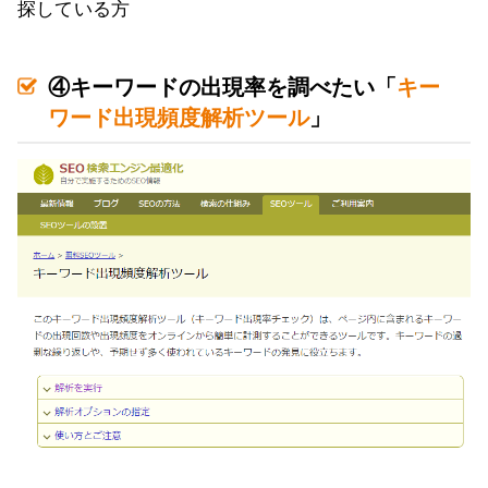
探している方
④キーワードの出現率を調べたい「
キー
ワード出現頻度解析ツール
」