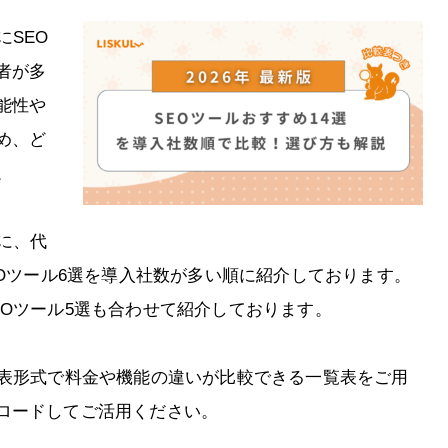
にSEO
者が多
能性や
め、ど
。
に、代
EOツール6選を導入社数が多い順に紹介しております。
EOツール5選も合わせて紹介しております。
、表形式で料金や機能の違いが比較できる一覧表をご用
ロードしてご活用ください。