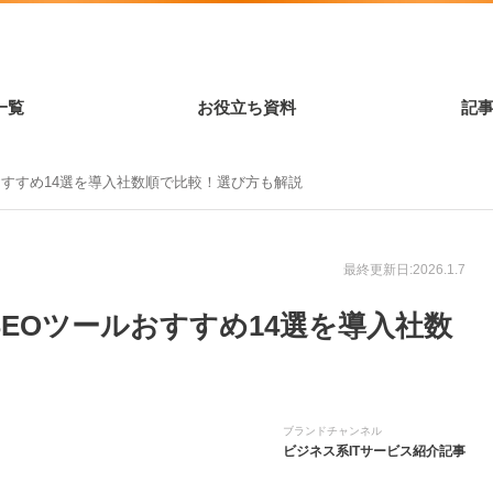
一覧
お役立ち資料
記
ルおすすめ14選を導入社数順で比較！選び方も解説
最終更新日:2026.1.7
】SEOツールおすすめ14選を導入社数
ブランドチャンネル
ビジネス系ITサービス紹介記事