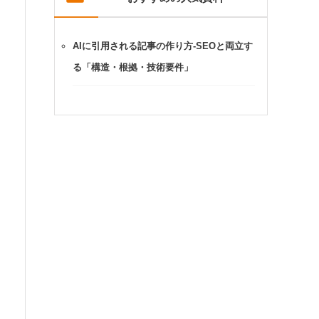
AIに引用される記事の作り方-SEOと両立す
る「構造・根拠・技術要件」