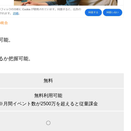
の統合
可能。
るか把握可能。
無料
無料利用可能
※月間イベント数が2500万を超えると従量課金
〇