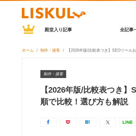
殿堂入り記事
全記事
ホーム
制作・接客
【2026年版/比較表つき】SEOツー
制作・接客
【2026年版/比較表つき
順で比較！選び方も解説