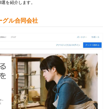
ル3選を紹介します。
s／グーグル合同会社