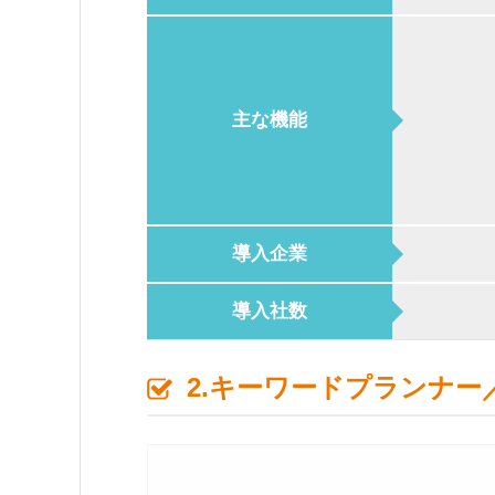
主な機能
導入企業
導入社数
2.キーワードプランナー