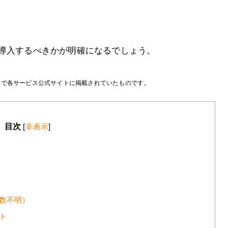
を導入するべきかが明確になるでしょう。
時点で各サービス公式サイトに掲載されていたものです。
目次
[
非表示
]
社数不明）
ト