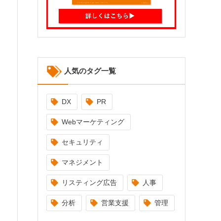
人気のタグ一覧
DX
PR
Webマーケティング
セキュリティ
マネジメント
リスティング広告
人事
分析
営業支援
管理