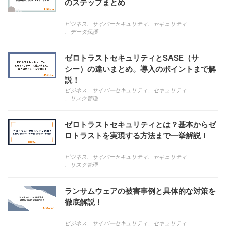
のステップまとめ
ビジネス
、
サイバーセキュリティ
、
セキュリティ
、
データ保護
ゼロトラストセキュリティとSASE（サ
シー）の違いまとめ。導入のポイントまで解
説！
ビジネス
、
サイバーセキュリティ
、
セキュリティ
、
リスク管理
ゼロトラストセキュリティとは？基本からゼ
ロトラストを実現する方法まで一挙解説！
ビジネス
、
サイバーセキュリティ
、
セキュリティ
、
リスク管理
ランサムウェアの被害事例と具体的な対策を
徹底解説！
ビジネス
、
サイバーセキュリティ
、
セキュリティ