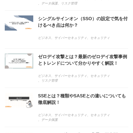
、
データ保護
、
リスク管理
シングルサインオン（SSO）の設定で気を付
けるべき点は何か？
ビジネス
、
サイバーセキュリティ
、
セキュリティ
ゼロデイ攻撃とは？最新のゼロデイ攻撃事例
とトレンドについて分かりやすく解説！
ビジネス
、
サイバーセキュリティ
、
セキュリティ
、
リスク管理
SSEとは？種類やSASEとの違いについても
徹底解説！
ビジネス
、
サイバーセキュリティ
、
セキュリティ
、
データ保護