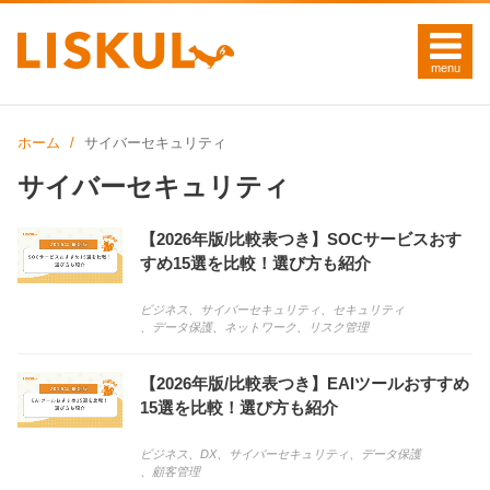
ホーム
サイバーセキュリティ
サイバーセキュリティ
【2026年版/比較表つき】SOCサービスおす
すめ15選を比較！選び方も紹介
ビジネス
、
サイバーセキュリティ
、
セキュリティ
、
データ保護
、
ネットワーク
、
リスク管理
【2026年版/比較表つき】EAIツールおすすめ
15選を比較！選び方も紹介
ビジネス
、
DX
、
サイバーセキュリティ
、
データ保護
、
顧客管理