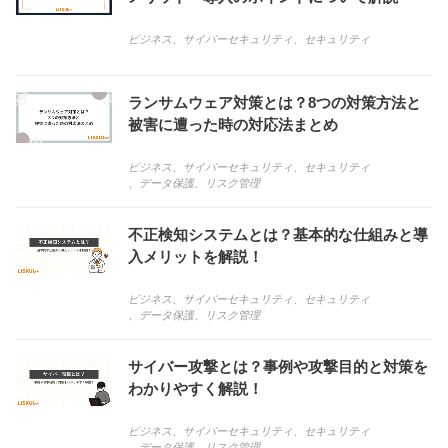
ビジネス
、
サイバーセキュリティ
、
セキュリティ
ランサムウェア対策とは？8つの対策方法と
被害に遭った時の対応法まとめ
ビジネス
、
サイバーセキュリティ
、
セキュリティ
、
データ保護
、
リスク管理
不正検知システムとは？基本的な仕組みと導
入メリットを解説！
ビジネス
、
サイバーセキュリティ
、
セキュリティ
、
データ保護
、
リスク管理
サイバー攻撃とは？事例や攻撃目的と対策を
わかりやすく解説！
ビジネス
、
サイバーセキュリティ
、
セキュリティ
、
データ保護
、
リスク管理