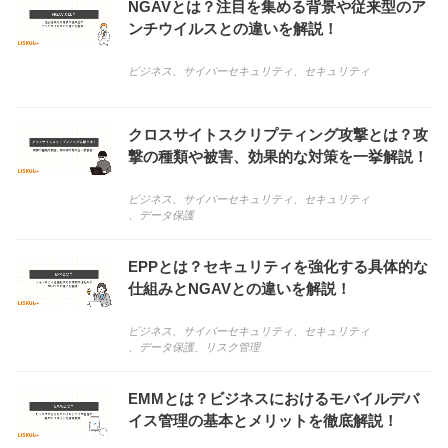
NGAVとは？注目を集める背景や従来型のア
ンチウイルスとの違いを解説！
ビジネス
、
サイバーセキュリティ
、
セキュリティ
クロスサイトスクリプティング攻撃とは？攻
撃の種類や被害、効果的な対策を一挙解説！
ビジネス
、
サイバーセキュリティ
、
セキュリティ
、
データ保護
EPPとは？セキュリティを強化する具体的な
仕組みとNGAVとの違いを解説！
ビジネス
、
サイバーセキュリティ
、
セキュリティ
、
データ保護
、
リスク管理
EMMとは？ビジネスにおけるモバイルデバ
イス管理の基本とメリットを徹底解説！