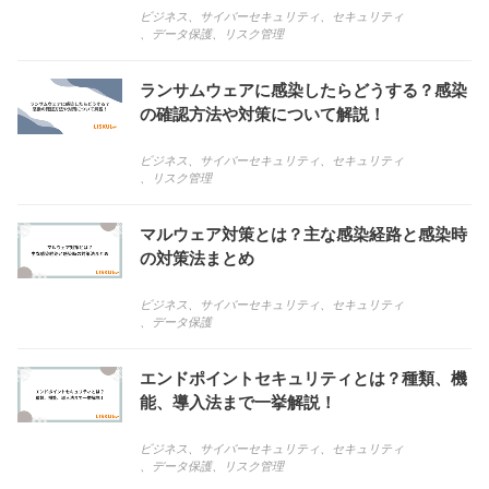
ビジネス
、
サイバーセキュリティ
、
セキュリティ
、
データ保護
、
リスク管理
ランサムウェアに感染したらどうする？感染
の確認方法や対策について解説！
ビジネス
、
サイバーセキュリティ
、
セキュリティ
、
リスク管理
マルウェア対策とは？主な感染経路と感染時
の対策法まとめ
ビジネス
、
サイバーセキュリティ
、
セキュリティ
、
データ保護
エンドポイントセキュリティとは？種類、機
能、導入法まで一挙解説！
ビジネス
、
サイバーセキュリティ
、
セキュリティ
、
データ保護
、
リスク管理