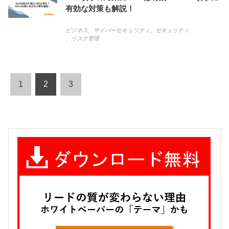
有効な対策も解説！
ビジネス
、
サイバーセキュリティ
、
セキュリティ
、
リスク管理
1
2
3