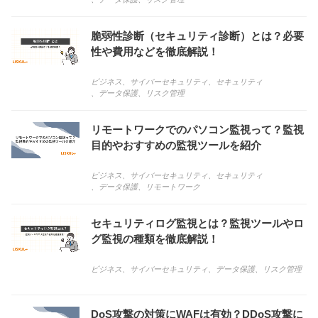
脆弱性診断（セキュリティ診断）とは？必要
性や費用などを徹底解説！
ビジネス
、
サイバーセキュリティ
、
セキュリティ
、
データ保護
、
リスク管理
リモートワークでのパソコン監視って？監視
目的やおすすめの監視ツールを紹介
ビジネス
、
サイバーセキュリティ
、
セキュリティ
、
データ保護
、
リモートワーク
セキュリティログ監視とは？監視ツールやロ
グ監視の種類を徹底解説！
ビジネス
、
サイバーセキュリティ
、
データ保護
、
リスク管理
DoS攻撃の対策にWAFは有効？DDoS攻撃に