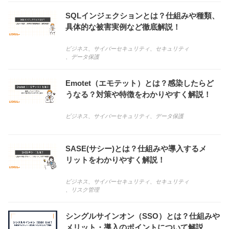
SQLインジェクションとは？仕組みや種類、
具体的な被害実例など徹底解説！
ビジネス
、
サイバーセキュリティ
、
セキュリティ
、
データ保護
Emotet（エモテット）とは？感染したらど
うなる？対策や特徴をわかりやすく解説！
ビジネス
、
サイバーセキュリティ
、
データ保護
SASE(サシー)とは？仕組みや導入するメ
リットをわかりやすく解説！
ビジネス
、
サイバーセキュリティ
、
セキュリティ
、
リスク管理
シングルサインオン（SSO）とは？仕組みや
メリット・導入のポイントについて解説