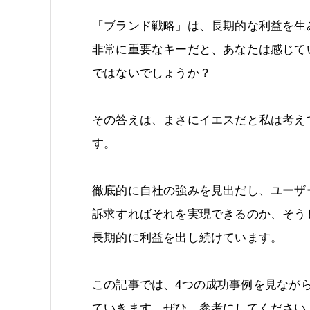
「ブランド戦略」は、長期的な利益を生
非常に重要なキーだと、あなたは感じて
ではないでしょうか？
その答えは、まさにイエスだと私は考え
す。
徹底的に自社の強みを見出だし、ユーザ
訴求すればそれを実現できるのか、そう
長期的に利益を出し続けています。
この記事では、4つの成功事例を見なが
ていきます。ぜひ、参考にしてください