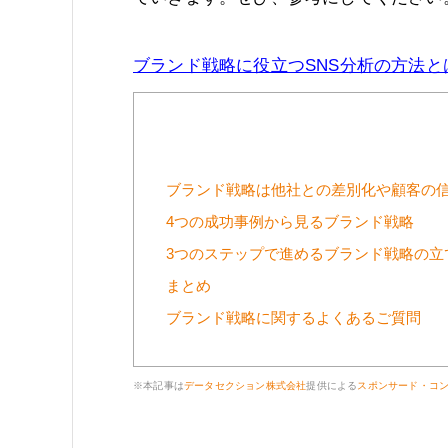
ブランド戦略に役立つSNS分析の方法と
ブランド戦略は他社との差別化や顧客の
4つの成功事例から見るブランド戦略
3つのステップで進めるブランド戦略の立
まとめ
ブランド戦略に関するよくあるご質問
※本記事は
データセクション株式会社
提供による
スポンサード・コ