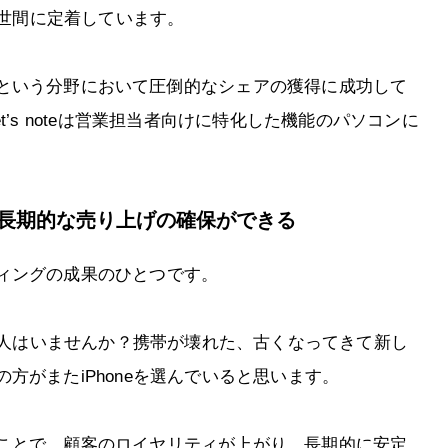
が世間に定着しています。
という分野において圧倒的なシェアの獲得に成功して
Let’s noteは営業担当者向けに特化した機能のパソコンに
り長期的な売り上げの確保ができる
ィングの成果のひとつです。
いる人はいませんか？携帯が壊れた、古くなってきて新し
方がまたiPhoneを選んでいると思います。
ことで、顧客のロイヤリティが上がり、長期的に安定