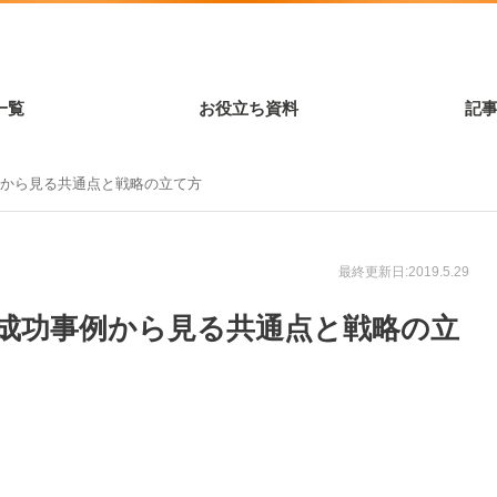
一覧
お役立ち資料
記
例から見る共通点と戦略の立て方
最終更新日:2019.5.29
成功事例から見る共通点と戦略の立