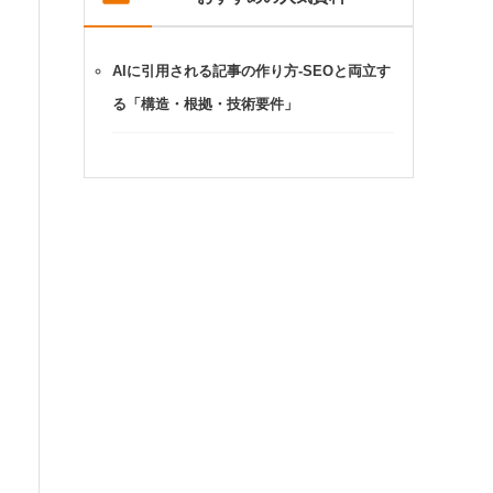
AIに引用される記事の作り方-SEOと両立す
る「構造・根拠・技術要件」