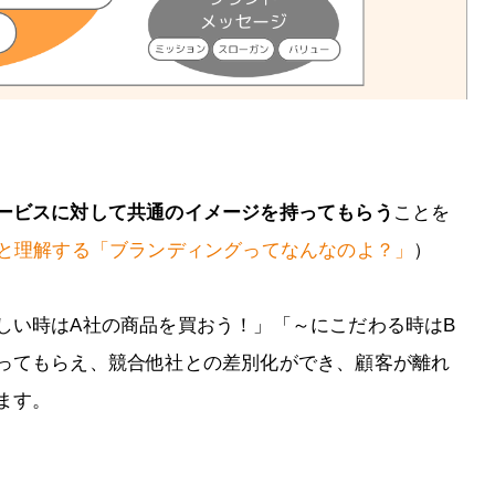
ービスに対して共通のイメージを持ってもらう
ことを
んと理解する「ブランディングってなんなのよ？」
）
しい時はA社の商品を買おう！」「～にこだわる時はB
ってもらえ、競合他社との差別化ができ、顧客が離れ
ます。