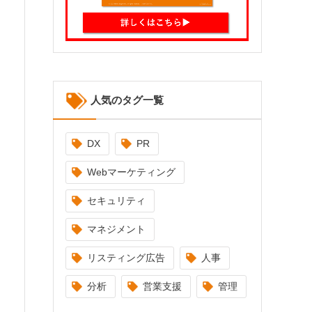
人気のタグ一覧
DX
PR
Webマーケティング
セキュリティ
マネジメント
リスティング広告
人事
分析
営業支援
管理