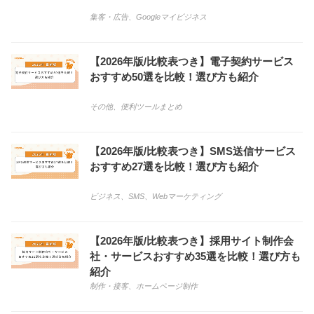
集客・広告
、
Googleマイビジネス
【2026年版/比較表つき】電子契約サービス
おすすめ50選を比較！選び方も紹介
その他
、
便利ツールまとめ
【2026年版/比較表つき】SMS送信サービス
おすすめ27選を比較！選び方も紹介
ビジネス
、
SMS
、
Webマーケティング
【2026年版/比較表つき】採用サイト制作会
社・サービスおすすめ35選を比較！選び方も
紹介
制作・接客
、
ホームページ制作