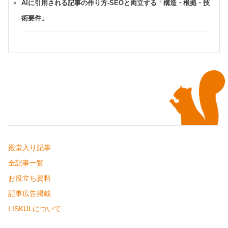
AIに引用される記事の作り方-SEOと両立する「構造・根拠・技
術要件」
殿堂入り記事
全記事一覧
お役立ち資料
記事広告掲載
LISKULについて