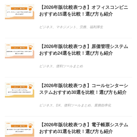
【2026年版/比較表つき】オフィスコンビニ
おすすめ15選を比較！選び方も紹介
ビジネス
、
マネジメント
、
労務
、
福利厚生
【2026年版/比較表つき】原価管理システム
おすすめ24選を比較！選び方も紹介
ビジネス
、
便利ツールまとめ
【2026年版/比較表つき】コールセンターシ
ステムおすすめ30選を比較！選び方も紹介
ビジネス
、
DX
、
便利ツールまとめ
、
業務効率化
【2026年版/比較表つき】電子帳票システム
おすすめ31選を比較！選び方も紹介