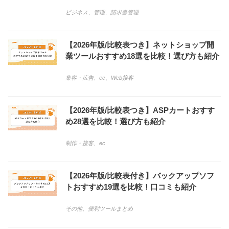
ビジネス
、
管理
、
請求書管理
【2026年版/比較表つき】ネットショップ開
業ツールおすすめ18選を比較！選び方も紹介
集客・広告
、
ec
、
Web接客
【2026年版/比較表つき】ASPカートおすす
め28選を比較！選び方も紹介
制作・接客
、
ec
【2026年版/比較表付き】バックアップソフ
トおすすめ19選を比較！口コミも紹介
その他
、
便利ツールまとめ