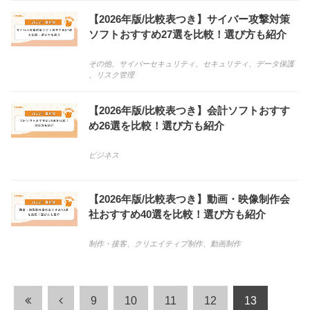
【2026年版/比較表つき】サイバー攻撃対策
ソフトおすすめ27選を比較！選び方も紹介
その他
、
サイバーセキュリティ
、
セキュリティ
、
データ保護
、
リスク管理
【2026年版/比較表つき】会計ソフトおすす
め26選を比較！選び方も紹介
ビジネス
【2026年版/比較表つき】動画・映像制作会
社おすすめ40選を比較！選び方も紹介
制作・接客
、
クリエイティブ制作
、
動画制作
9
10
11
12
13