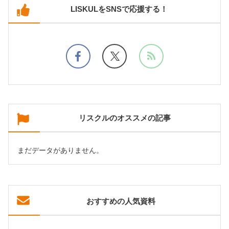
LISKULをSNSで応援する！
リスクルのオススメの記事
まだデータがありません。
おすすめの人気資料