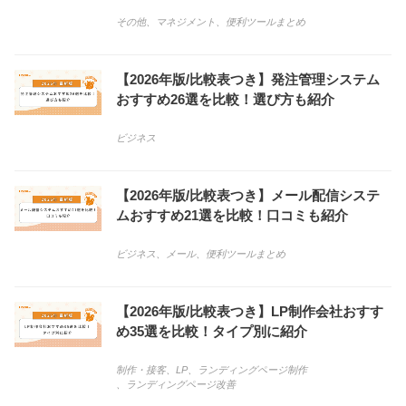
その他
、
マネジメント
、
便利ツールまとめ
【2026年版/比較表つき】発注管理システム
おすすめ26選を比較！選び方も紹介
ビジネス
【2026年版/比較表つき】メール配信システ
ムおすすめ21選を比較！口コミも紹介
ビジネス
、
メール
、
便利ツールまとめ
【2026年版/比較表つき】LP制作会社おすす
め35選を比較！タイプ別に紹介
制作・接客
、
LP
、
ランディングページ制作
、
ランディングページ改善