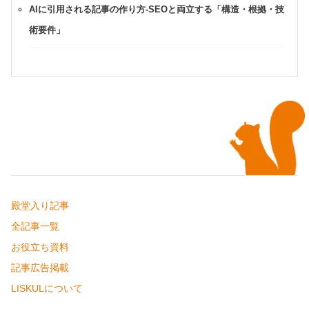
AIに引用される記事の作り方-SEOと両立する「構造・根拠・技
術要件」
殿堂入り記事
全記事一覧
お役立ち資料
記事広告掲載
LISKULについて