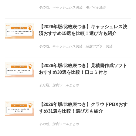
その他
、
キャッシュレス決済
、
モバイル決済
【2026年版/比較表つき】キャッシュレス決
済おすすめ15選を比較！選び方も紹介
その他
、
キャッシュレス決済
、
店舗アプリ
、
決済
【2026年版/比較表つき】見積書作成ソフト
おすすめ30選を比較！口コミ付き
未分類
、
便利ツールまとめ
【2026年版/比較表つき】クラウドPBXおす
すめ31選を比較！選び方も紹介
その他
、
便利ツールまとめ