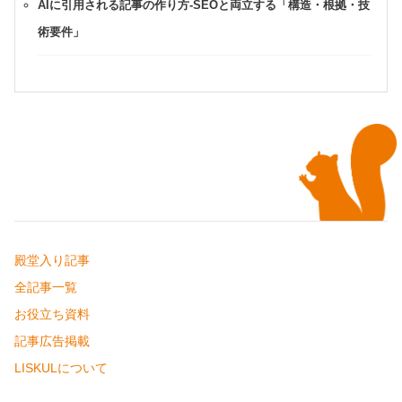
AIに引用される記事の作り方-SEOと両立する「構造・根拠・技
術要件」
殿堂入り記事
全記事一覧
お役立ち資料
記事広告掲載
LISKULについて