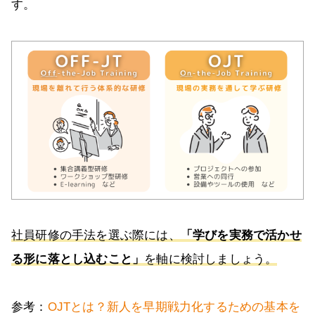
す。
社員研修の手法を選ぶ際には、
「学びを実務で活かせ
る形に落とし込むこと」
を軸に検討しましょう。
参考：
OJTとは？新人を早期戦力化するための基本を