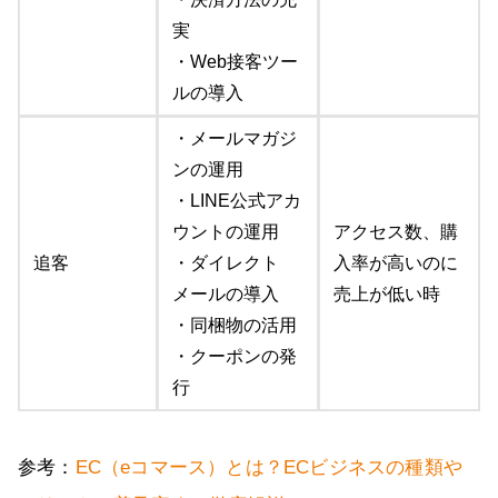
実
・Web接客ツー
ルの導入
・メールマガジ
ンの運用
・LINE公式アカ
ウントの運用
アクセス数、購
追客
・ダイレクト
入率が高いのに
メールの導入
売上が低い時
・同梱物の活用
・クーポンの発
行
参考：
EC（eコマース）とは？ECビジネスの種類や