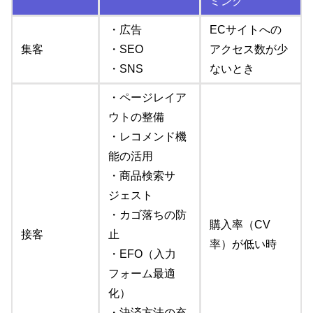
ミング
・広告
ECサイトへの
集客
・SEO
アクセス数が少
・SNS
ないとき
・ページレイア
ウトの整備
・レコメンド機
能の活用
・商品検索サ
ジェスト
・カゴ落ちの防
購入率（CV
接客
止
率）が低い時
・EFO（入力
フォーム最適
化）
・決済方法の充