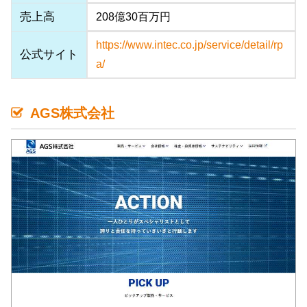
売上高
208億30百万円
https://www.intec.co.jp/service/detail/rp
公式サイト
a/
AGS株式会社