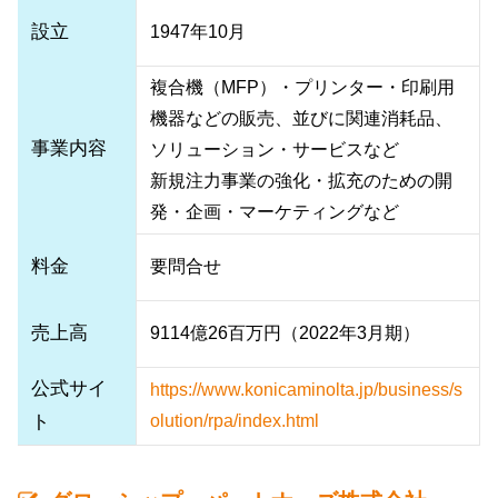
設立
1947年10月
複合機（MFP）・プリンター・印刷用
機器などの販売、並びに関連消耗品、
事業内容
ソリューション・サービスなど
新規注力事業の強化・拡充のための開
発・企画・マーケティングなど
料金
要問合せ
売上高
9114億26百万円（2022年3月期）
公式サイ
https://www.konicaminolta.jp/business/s
ト
olution/rpa/index.html