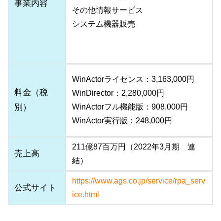
事業内容
その他情報サービス
システム機器販売
WinActorライセンス：3,163,000円
料金（税
WinDirector：2,280,000円
別）
WinActorフル機能版：908,000円
WinActor実行版：248,000円
211億87百万円（2022年3月期 連
売上高
結）
https://www.ags.co.jp/service/rpa_serv
公式サイト
ice.html