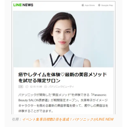
引用：
イベント集客目標数2倍を達成！パナソニックがLINE NEW