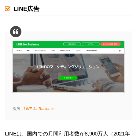
LINE広告
引用：
LINE for Business
LINEは、国内での月間利用者数が8,900万人（2021年