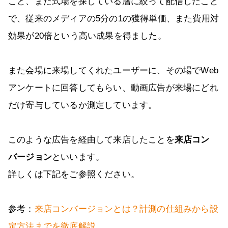
こと、また式場を探している層に絞って配信したこと
で、従来のメディアの5分の1の獲得単価、また費用対
効果が20倍という高い成果を得ました。
また会場に来場してくれたユーザーに、その場でWeb
アンケートに回答してもらい、動画広告が来場にどれ
だけ寄与しているか測定しています。
このような広告を経由して来店したことを
来店コン
バージョン
といいます。
詳しくは下記をご参照ください。
参考：
来店コンバージョンとは？計測の仕組みから設
定方法までを徹底解説