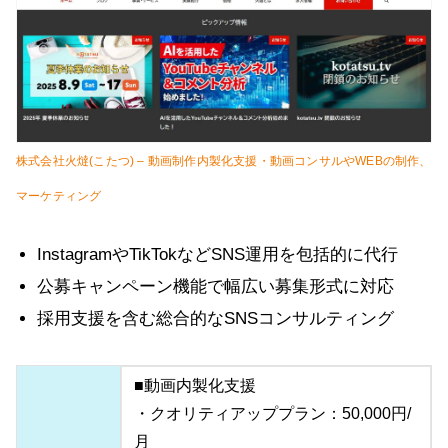
株式会社火燵(こたつ) – 動画制作内製化支援・動画コンサルやWEBの制作、
マーケティング
InstagramやTikTokなどSNS運用を包括的に代行
公募キャンペーン機能で幅広い募集形式に対応
採用支援を含む総合的なSNSコンサルティング
■動画内製化支援
・クオリティアッププラン：50,000円/
月