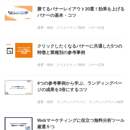
勝てるバナーレイアウト20選！効果を上げる
バナーの基本・コツ
接客・制作
、
クリエイティブ制作
、
バナー広告
クリックしたくなるバナーに共通した5つの
特徴と業種別の参考事例
接客・制作
、
クリエイティブ制作
、
バナー広告
4つの参考事例から学ぶ、ランディングペー
ジの成果を3倍にするコツ
接客・制作
、
ランディングページ
、
ランディングページ制作
Webマーケティングに役立つ無料分析ツール
厳選５つ