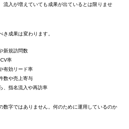
、流入が増えていても成果が出ているとは限りませ
べき成果は変わります。
や新規訪問数
CV率
や有効リード率
件数や売上寄与
ら、指名流入や再訪率
の数字ではありません。何のために運用しているのか