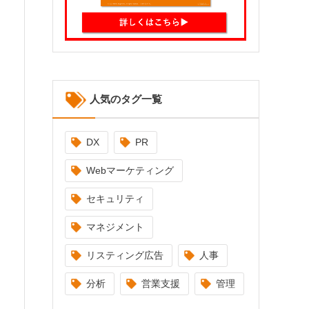
人気のタグ一覧
DX
PR
Webマーケティング
セキュリティ
マネジメント
リスティング広告
人事
分析
営業支援
管理