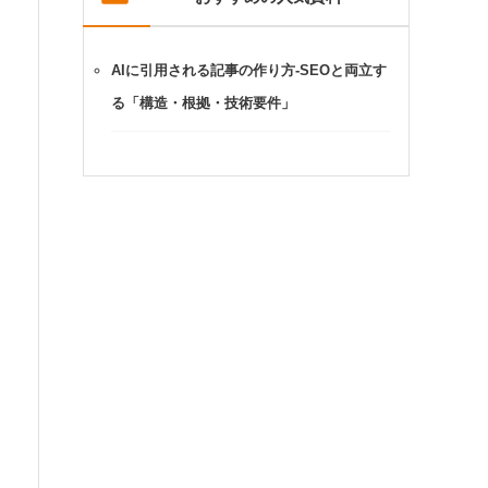
AIに引用される記事の作り方-SEOと両立す
る「構造・根拠・技術要件」