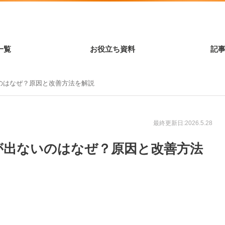
一覧
お役立ち資料
記
のはなぜ？原因と改善方法を解説
最終更新日:2026.5.28
が出ないのはなぜ？原因と改善方法