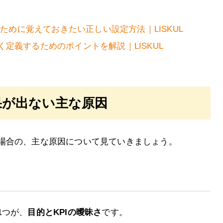
のために覚えておきたい正しい設定方法｜LISKUL
定義するためのポイントを解説｜LISKUL
果が出ない主な原因
場合の、主な原因について見ていきましょう。
1つが、
目的とKPIの曖昧さ
です。