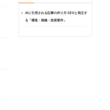
AIに引用される記事の作り方-SEOと両立す
る「構造・根拠・技術要件」