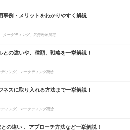
活用事例・メリットをわかりやすく解説
、
ターゲティング
、
広告効果測定
ルとの違いや、種類、戦略を一挙解説！
ンディング
、
マーケティング概念
ジネスに取り入れる方法まで一挙解説！
ンディング
、
マーケティング概念
代との違い 、アプローチ方法など一挙解説！