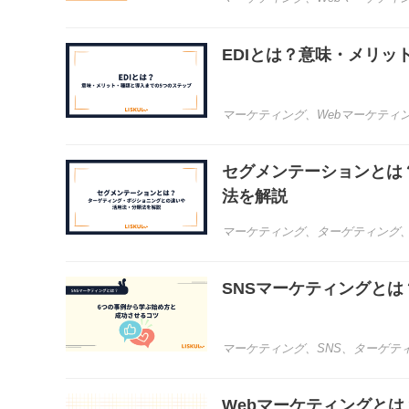
EDIとは？意味・メリッ
マーケティング
、
Webマーケティ
セグメンテーションとは
法を解説
マーケティング
、
ターゲティング
SNSマーケティングと
マーケティング
、
SNS
、
ターゲテ
Webマーケティングと