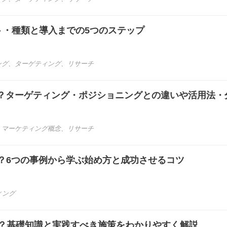
ト・種類と導入までの5つのステップ
ング
、
ターゲティング
、
リサーチ
？ターゲティング・ポジショニングとの違いや活用法・
、
マーケティング概念
、
リサーチ
は？6つの事例から学ぶ始め方と成功させるコツ
ィング
は？基礎知識と実践すべき施策をわかりやすく解説