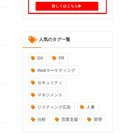
人気のタグ一覧
DX
PR
Webマーケティング
セキュリティ
マネジメント
リスティング広告
人事
分析
営業支援
管理