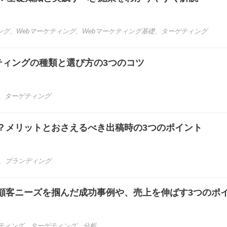
ング
、
Webマーケティング
、
Webマーケティング基礎
、
ターゲティング
ーゲティングの種類と選び方の3つのコツ
、
ターゲティング
？メリットとおさえるべき出稿時の3つのポイント
、
ブランディング
顧客ニーズを掴んだ成功事例や、売上を伸ばす3つのポ
ケティング
、
ターゲティング
、
分析