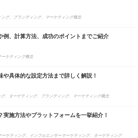
ィング
、
ブランディング
、
マーケティング概念
や例、計算方法、成功のポイントまでご紹介
マーケティング概念
味や具体的な設定方法まで詳しく解説！
ング
、
ターゲティング
、
ブランディング
、
マーケティング概念
？実施方法やプラットフォームを一挙紹介！
bマーケティング
、
インフルエンサーマーケティング
、
ターゲティング