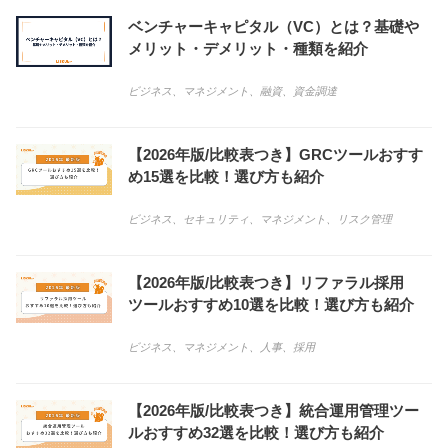
ベンチャーキャピタル（VC）とは？基礎や
メリット・デメリット・種類を紹介
ビジネス
、
マネジメント
、
融資
、
資金調達
【2026年版/比較表つき】GRCツールおすす
め15選を比較！選び方も紹介
ビジネス
、
セキュリティ
、
マネジメント
、
リスク管理
【2026年版/比較表つき】リファラル採用
ツールおすすめ10選を比較！選び方も紹介
ビジネス
、
マネジメント
、
人事
、
採用
【2026年版/比較表つき】統合運用管理ツー
ルおすすめ32選を比較！選び方も紹介