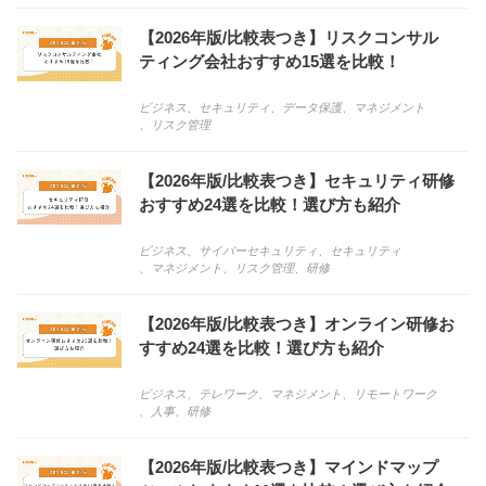
【2026年版/比較表つき】リスクコンサル
ティング会社おすすめ15選を比較！
ビジネス
、
セキュリティ
、
データ保護
、
マネジメント
、
リスク管理
【2026年版/比較表つき】セキュリティ研修
おすすめ24選を比較！選び方も紹介
ビジネス
、
サイバーセキュリティ
、
セキュリティ
、
マネジメント
、
リスク管理
、
研修
【2026年版/比較表つき】オンライン研修お
すすめ24選を比較！選び方も紹介
ビジネス
、
テレワーク
、
マネジメント
、
リモートワーク
、
人事
、
研修
【2026年版/比較表つき】マインドマップ