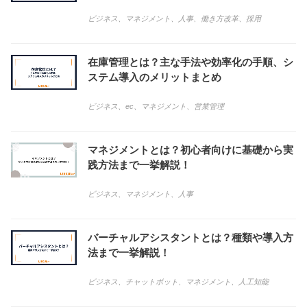
ビジネス
、
マネジメント
、
人事
、
働き方改革
、
採用
在庫管理とは？主な手法や効率化の手順、シ
ステム導入のメリットまとめ
ビジネス
、
ec
、
マネジメント
、
営業管理
マネジメントとは？初心者向けに基礎から実
践方法まで一挙解説！
ビジネス
、
マネジメント
、
人事
バーチャルアシスタントとは？種類や導入方
法まで一挙解説！
ビジネス
、
チャットボット
、
マネジメント
、
人工知能