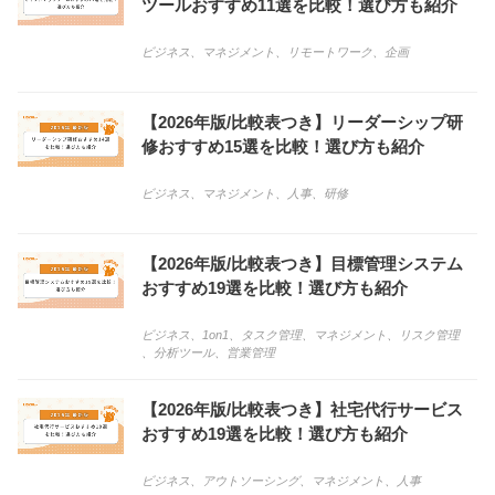
ツールおすすめ11選を比較！選び方も紹介
ビジネス
、
マネジメント
、
リモートワーク
、
企画
【2026年版/比較表つき】リーダーシップ研
修おすすめ15選を比較！選び方も紹介
ビジネス
、
マネジメント
、
人事
、
研修
【2026年版/比較表つき】目標管理システム
おすすめ19選を比較！選び方も紹介
ビジネス
、
1on1
、
タスク管理
、
マネジメント
、
リスク管理
、
分析ツール
、
営業管理
【2026年版/比較表つき】社宅代行サービス
おすすめ19選を比較！選び方も紹介
ビジネス
、
アウトソーシング
、
マネジメント
、
人事