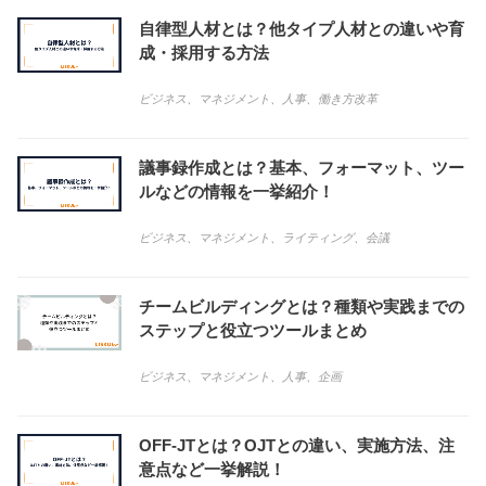
自律型人材とは？他タイプ人材との違いや育
成・採用する方法
ビジネス
、
マネジメント
、
人事
、
働き方改革
議事録作成とは？基本、フォーマット、ツー
ルなどの情報を一挙紹介！
ビジネス
、
マネジメント
、
ライティング
、
会議
チームビルディングとは？種類や実践までの
ステップと役立つツールまとめ
ビジネス
、
マネジメント
、
人事
、
企画
OFF-JTとは？OJTとの違い、実施方法、注
意点など一挙解説！