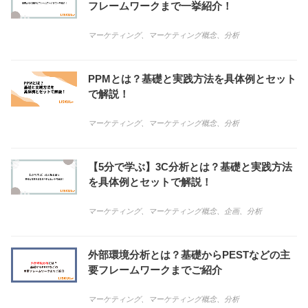
フレームワークまで一挙紹介！
マーケティング
、
マーケティング概念
、
分析
PPMとは？基礎と実践方法を具体例とセット
で解説！
マーケティング
、
マーケティング概念
、
分析
【5分で学ぶ】3C分析とは？基礎と実践方法
を具体例とセットで解説！
マーケティング
、
マーケティング概念
、
企画
、
分析
外部環境分析とは？基礎からPESTなどの主
要フレームワークまでご紹介
マーケティング
、
マーケティング概念
、
分析