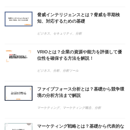
脅威インテリジェンスとは？脅威を早期検
知、対応するための基礎
ビジネス
、
セキュリティ
、
分析
VRIOとは？企業の資源や能力を評価して優
位性を確保する方法を解説！
ビジネス
、
分析
、
分析ツール
ファイブフォース分析とは？基礎から競争環
境の分析方法まで解説
マーケティング
、
マーケティング概念
、
分析
マーケティング戦略とは？基礎から代表的な