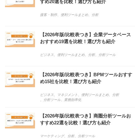
すめ20選を比較！選び方も紹介
接客・制作
、
便利ツールまとめ
、
分析
【2026年版/比較表つき】企業データベース
おすすめ19選を比較！選び方も紹介
ビジネス
、
便利ツールまとめ
、
分析
、
分析ツール
【2026年版/比較表つき】BPMツールおすす
め15社を比較！選び方も紹介
ビジネス
、
マネジメント
、
便利ツールまとめ
、
分析
、
分析ツール
、
業務効率化
【2026年版/比較表つき】商圏分析ツールお
すすめ22選を比較！選び方も紹介
マーケティング
、
分析
、
分析ツール