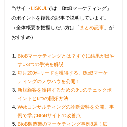
当サイト
LISKUL
では「BtoBマーケティング」
のポイントを複数の記事で説明しています。
（全体概要を把握したい方は「
まとめ記事
」が
おすすめ）
BtoBマーケティングとは？すぐに結果が出や
すい3つの手法を解説
毎月200件リードを獲得する、BtoBマーケ
ティングのノウハウを公開！
新規顧客を獲得するための3つのチェックポ
イントと6つの開拓方法
Webコンサルティングの診断資料を公開。事
例で学ぶBtoBサイトの改善点
BtoB製造業のマーケティング事例8選！広