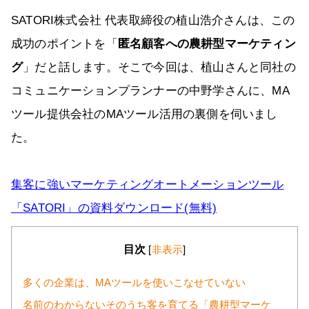
SATORI株式会社 代表取締役の植山浩介さんは、この
成功のポイントを「
匿名顧客への農耕型マーケティン
グ
」だと話します。そこで今回は、植山さんと同社の
コミュニケーションプランナーの中野学さんに、MA
ツール提供会社のMAツール活用の裏側を伺いまし
た。
集客に強いマーケティングオートメーションツール
「SATORI」の資料ダウンロード(無料)
目次
[
非表示
]
多くの企業は、MAツールを使いこなせていない
名前のわからないそのうち客を育てる「農耕型マーケ