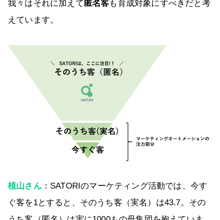
我々はそれに加えて
匿名客
も育成対象にすべきだと考
えています。
植山さん
：SATORIのマーケティング活動では、今す
ぐ客を1とすると、そのうち客（実名）は43.7。その
うち客（匿名）は実に1000もの母集団を抱えていま