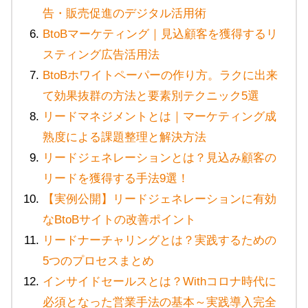
告・販売促進のデジタル活用術
BtoBマーケティング｜見込顧客を獲得するリ
スティング広告活用法
BtoBホワイトペーパーの作り方。ラクに出来
て効果抜群の方法と要素別テクニック5選
リードマネジメントとは｜マーケティング成
熟度による課題整理と解決方法
リードジェネレーションとは？見込み顧客の
リードを獲得する手法9選！
【実例公開】リードジェネレーションに有効
なBtoBサイトの改善ポイント
リードナーチャリングとは？実践するための
5つのプロセスまとめ
インサイドセールスとは？Withコロナ時代に
必須となった営業手法の基本～実践導入完全