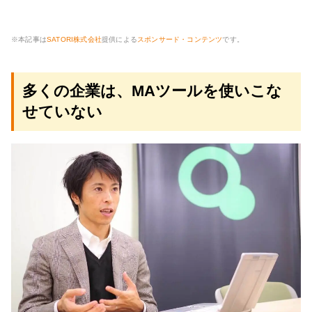
※本記事は
SATORI株式会社
提供による
スポンサード・コンテンツ
です。
多くの企業は、MAツールを使いこな
せていない