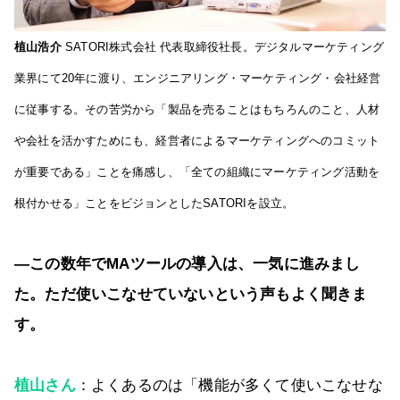
植山浩介
SATORI株式会社 代表取締役社長。デジタルマーケティング
業界にて20年に渡り、エンジニアリング・マーケティング・会社経営
に従事する。その苦労から「製品を売ることはもちろんのこと、人材
や会社を活かすためにも、経営者によるマーケティングへのコミット
が重要である」ことを痛感し、「全ての組織にマーケティング活動を
根付かせる」ことをビジョンとしたSATORIを設立。
―この数年でMAツールの導入は、一気に進みまし
た。ただ使いこなせていないという声もよく聞きま
す。
植山さん
：よくあるのは「機能が多くて使いこなせな