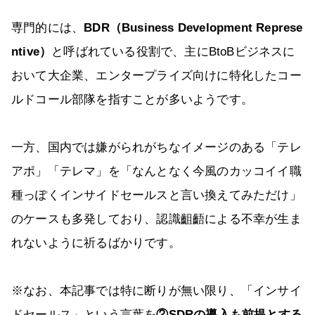
専門的には、
BDR（Business Development Represe
ntive）
と呼ばれている役割で、主にBtoBビジネスに
おいて大企業、エンタープライズ向けに特化したコー
ルドコール部隊を指すことが多いようです。
一方、国内では嫌がられがちなイメージのある「テレ
アポ」「テレマ」を「なんとなく今風のカッコイイ職
種っぽくインサイドセールスと言い換えてみただけ」
のケースも多発しており、認識齟齬による不幸が生ま
れないように祈るばかりです。
※なお、本記事では特に断りが無い限り、「インサイ
ドセールス」という言葉を
②SDRの導入も前提とする