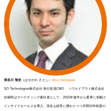
長谷川 智史
（はせがわ さとし）
@so_hasegawa
SO Technologies株式会社 執行役員CMO ソウルドアウト株式会社
在籍時はマーケティング責任者として、2015年後半から業界に先駆け
インサイドセールスを導入。現在も経営に携わりつつ月間10件程度の