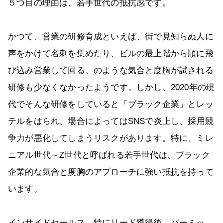
５つ目の理由は、若手世代の抵抗感です。
かつて、営業の研修育成といえば、街で見知らぬ人に
声をかけて名刺を集めたり、ビルの最上階から順に飛
び込み営業して回る、のような気合と度胸が試される
研修も少なくなかったようです。しかし、2020年の現
代でそんな研修をしていると「ブラック企業」とレッ
テルをはられ、場合によってはSNSで炎上し、採用競
争力が悪化してしまうリスクがあります。特に、ミレ
ニアル世代～Z世代と呼ばれる若手世代は、ブラック
企業的な気合と度胸のアプローチに強い抵抗を持って
います。
インサイドセールス、特にリード獲得後、パーミッ