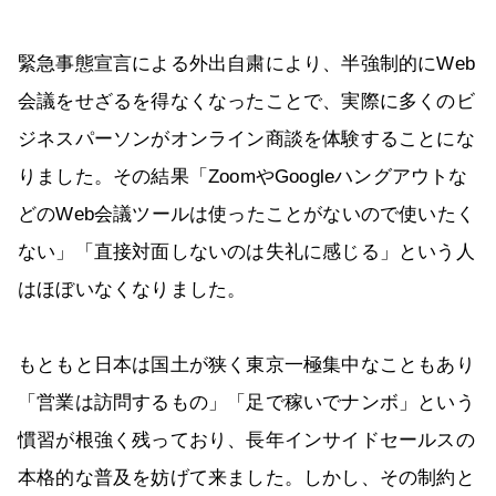
緊急事態宣言による外出自粛により、半強制的にWeb
会議をせざるを得なくなったことで、実際に多くのビ
ジネスパーソンがオンライン商談を体験することにな
りました。その結果「ZoomやGoogleハングアウトな
どのWeb会議ツールは使ったことがないので使いたく
ない」「直接対面しないのは失礼に感じる」という人
はほぼいなくなりました。
もともと日本は国土が狭く東京一極集中なこともあり
「営業は訪問するもの」「足で稼いでナンボ」という
慣習が根強く残っており、長年インサイドセールスの
本格的な普及を妨げて来ました。しかし、その制約と