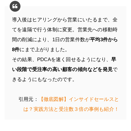
導入後はヒアリングから営業にいたるまで、全
てを遠隔で行う体制に変更。営業先への移動時
間の削減により、1日の営業件数が
平均3件から
8件
にまで上がりました。
その結果、PDCAを速く回せるようになり、
早
い段階で受注率の高い顧客の傾向などを発見
で
きるようにもなったのです。
引用元：
【徹底図解】インサイドセールスと
は？実践方法と受注数３倍の事例も紹介！