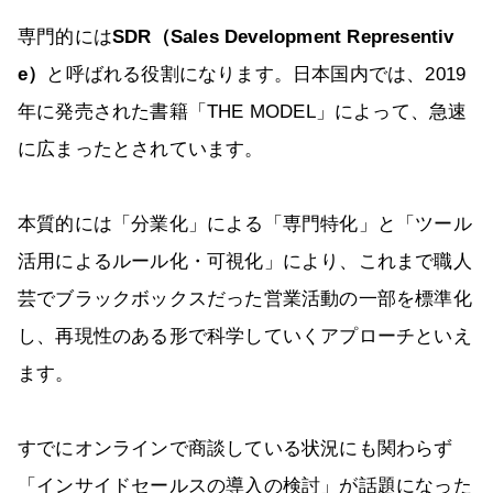
専門的には
SDR（Sales Development Representiv
e）
と呼ばれる役割になります。日本国内では、2019
年に発売された書籍「THE MODEL」によって、急速
に広まったとされています。
本質的には「分業化」による「専門特化」と「ツール
活用によるルール化・可視化」により、これまで職人
芸でブラックボックスだった営業活動の一部を標準化
し、再現性のある形で科学していくアプローチといえ
ます。
すでにオンラインで商談している状況にも関わらず
「インサイドセールスの導入の検討」が話題になった