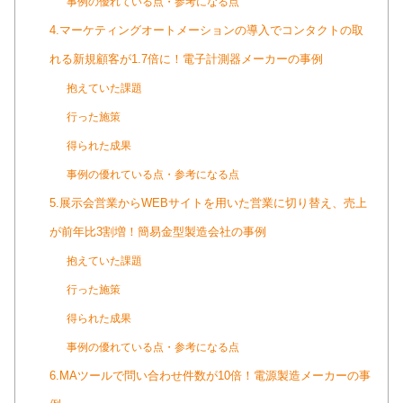
事例の優れている点・参考になる点
4.マーケティングオートメーションの導入でコンタクトの取
れる新規顧客が1.7倍に！電子計測器メーカーの事例
抱えていた課題
行った施策
得られた成果
事例の優れている点・参考になる点
5.展示会営業からWEBサイトを用いた営業に切り替え、売上
が前年比3割増！簡易金型製造会社の事例
抱えていた課題
行った施策
得られた成果
事例の優れている点・参考になる点
6.MAツールで問い合わせ件数が10倍！電源製造メーカーの事