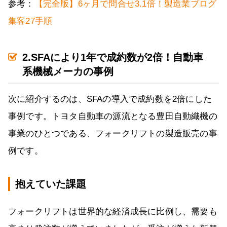
参考：
【完全版】6ヶ月で問合せ3.1倍！製造業ブログ
集客27手順
2.SFAにより1年で成約数が2倍！自動車
系機械メーカの事例
次に紹介するのは、SFAの導入で成約数を2倍にした
事例です。トヨタ自動車の源流となる豊田自動織機の
事業のひとつである、フォークリフトの製造販売の事
例です。
抱えていた課題
フォークリフトは世界的な経済成長に比例し、需要も