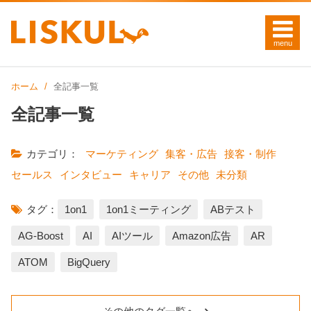
ホーム
全記事一覧
全記事一覧
カテゴリ：
マーケティング
集客・広告
接客・制作
セールス
インタビュー
キャリア
その他
未分類
タグ：
1on1
1on1ミーティング
ABテスト
AG-Boost
AI
AIツール
Amazon広告
AR
ATOM
BigQuery