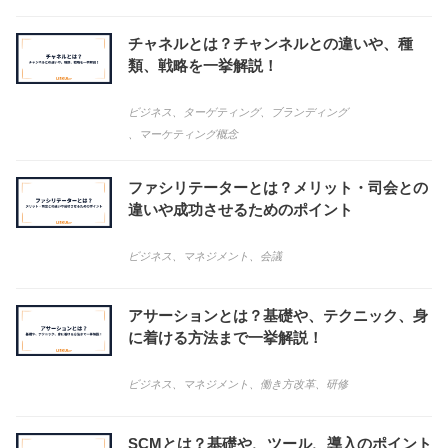
チャネルとは？チャンネルとの違いや、種
類、戦略を一挙解説！
ビジネス
、
ターゲティング
、
ブランディング
、
マーケティング概念
ファシリテーターとは？メリット・司会との
違いや成功させるためのポイント
ビジネス
、
マネジメント
、
会議
アサーションとは？基礎や、テクニック、身
に着ける方法まで一挙解説！
ビジネス
、
マネジメント
、
働き方改革
、
研修
SCMとは？基礎や、ツール、導入のポイント