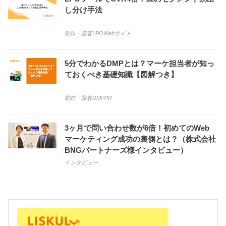
し分け手法
制作・接客
LPO
Webサイト
5分でわかるDMPとは？マーケ担当者が知っ
ておくべき基礎知識【図解つき】
制作・接客
DMP
PR
3ヶ月で問い合わせ数が6倍！初めてのWeb
マーケティング成功の裏側とは？（株式会社
BNGパートナーズ様インタビュー）
インタビュー