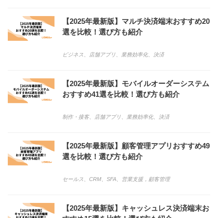
【2025年最新版】マルチ決済端末おすすめ20
選を比較！選び方も紹介
ビジネス
、
店舗アプリ
、
業務効率化
、
決済
【2025年最新版】モバイルオーダーシステム
おすすめ41選を比較！選び方も紹介
制作・接客
、
店舗アプリ
、
業務効率化
、
決済
【2025年最新版】顧客管理アプリおすすめ49
選を比較！選び方も紹介
セールス
、
CRM
、
SFA
、
営業支援，顧客管理
【2025年最新版】キャッシュレス決済端末お