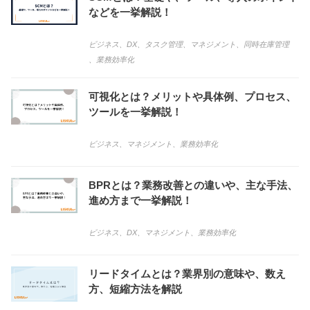
などを一挙解説！
ビジネス
、
DX
、
タスク管理
、
マネジメント
、
同時在庫管理
、
業務効率化
可視化とは？メリットや具体例、プロセス、
ツールを一挙解説！
ビジネス
、
マネジメント
、
業務効率化
BPRとは？業務改善との違いや、主な手法、
進め方まで一挙解説！
ビジネス
、
DX
、
マネジメント
、
業務効率化
リードタイムとは？業界別の意味や、数え
方、短縮方法を解説