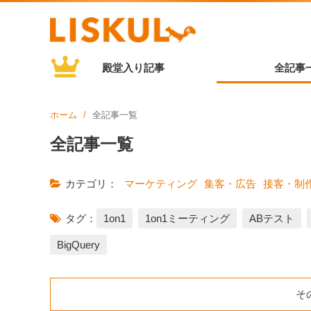
殿堂入り記事
全記事
ホーム
全記事一覧
全記事一覧
カテゴリ：
マーケティング
集客・広告
接客・制
タグ：
1on1
1on1ミーティング
ABテスト
BigQuery
そ