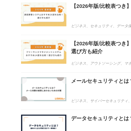
【2026年版/比較表つ
ビジネス
、
セキュリティ
、
データ
【2026年版/比較表つ
選び方も紹介
ビジネス
、
アウトソーシング
、
マ
メールセキュリティとは
ビジネス
、
サイバーセキュリティ
データセキュリティとは