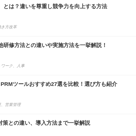
）とは？違いを尊重し競争力を向上する方法
働き方改革
他研修方法との違いや実施方法を一挙解説！
トワーク
、
人事
き】PRMツールおすすめ27選を比較！選び方も紹介
援
、
営業管理
他対策との違い、導入方法まで一挙解説