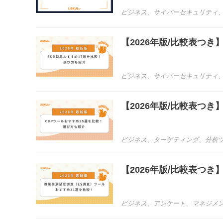
ビジネス
、
サイバーセキュリティ
【2026年版/比較表つ
ビジネス
、
サイバーセキュリティ
【2026年版/比較表つ
ビジネス
、
ターゲティング
、
分析
【2026年版/比較表つ
ビジネス
、
アンケート
、
マネジメ