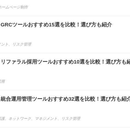
ホームページ制作
き】GRCツールおすすめ15選を比較！選び方も紹介
メント
、
リスク管理
き】リファラル採用ツールおすすめ10選を比較！選び方も
採用
き】統合運用管理ツールおすすめ32選を比較！選び方も紹
保護
、
ネットワーク
、
マネジメント
、
リスク管理