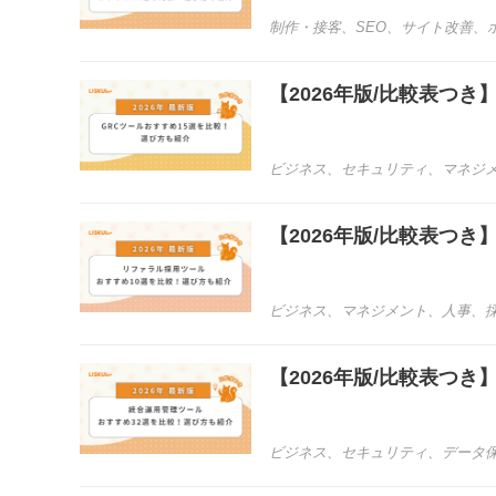
制作・接客
、
SEO
、
サイト改善
、
【2026年版/比較表つ
ビジネス
、
セキュリティ
、
マネジ
【2026年版/比較表つ
ビジネス
、
マネジメント
、
人事
、
【2026年版/比較表つ
ビジネス
、
セキュリティ
、
データ