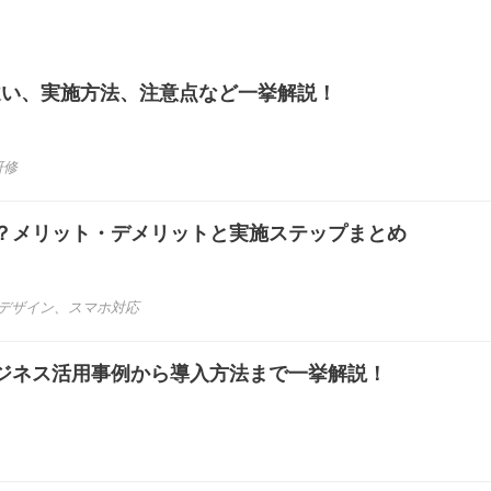
との違い、実施方法、注意点など一挙解説！
研修
？メリット・デメリットと実施ステップまとめ
bデザイン
、
スマホ対応
ビジネス活用事例から導入方法まで一挙解説！