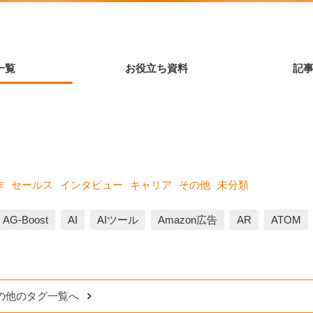
一覧
お役立ち資料
記
作
セールス
インタビュー
キャリア
その他
未分類
AG-Boost
AI
AIツール
Amazon広告
AR
ATOM
の他のタグ一覧へ