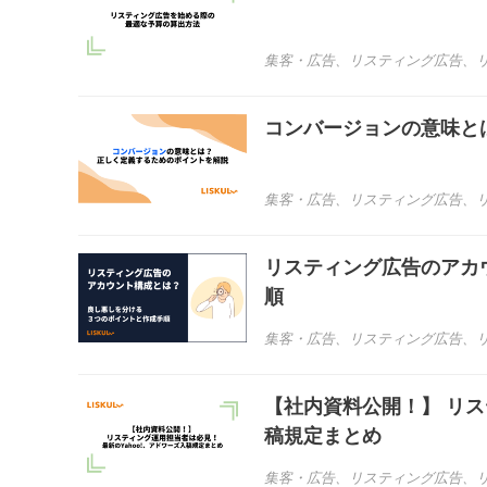
集客・広告
、
リスティング広告
、
コンバージョンの意味と
集客・広告
、
リスティング広告
、
リスティング広告のアカ
順
集客・広告
、
リスティング広告
、
【社内資料公開！】 リス
稿規定まとめ
集客・広告
、
リスティング広告
、