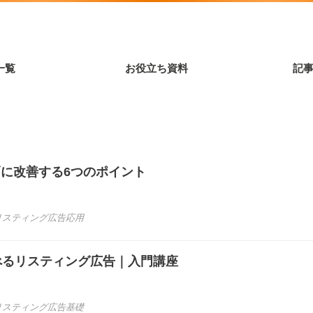
一覧
お役立ち資料
記
大幅に改善する6つのポイント
リスティング広告応用
べるリスティング広告｜入門講座
リスティング広告基礎