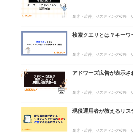
集客・広告
、
リスティング広告
、
検索クエリとは？キーワ
集客・広告
、
リスティング広告
、
アドワーズ広告が表示さ
集客・広告
、
リスティング広告
、
現役運用者が教えるリス
集客・広告
、
リスティング広告
、