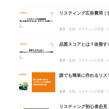
リスティング広告費用｜
集客・広告
、
リスティング広告
、
品質スコアとは？改善す
集客・広告
、
リスティング広告
、
誰でも簡単に作れるリス
集客・広告
、
リスティング広告
、
リスティング初心者必見