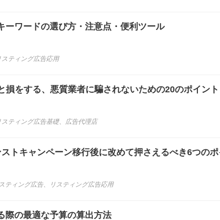
キーワードの選び方・注意点・便利ツール
リスティング広告応用
いと損をする、悪質業者に騙されないための20のポイント
リスティング広告基礎
、
広告代理店
ンストキャンペーン移行後に改めて押さえるべき6つのポ
スティング広告
、
リスティング広告応用
る際の最適な予算の算出方法