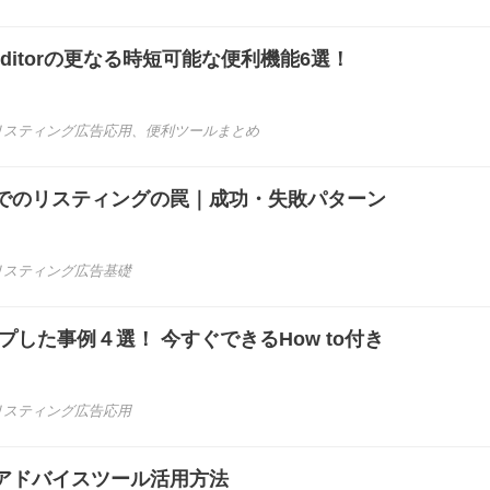
Editorの更なる時短可能な便利機能6選！
リスティング広告応用
、
便利ツールまとめ
でのリスティングの罠｜成功・失敗パターン
リスティング広告基礎
プした事例４選！ 今すぐできるHow to付き
リスティング広告応用
アドバイスツール活用方法