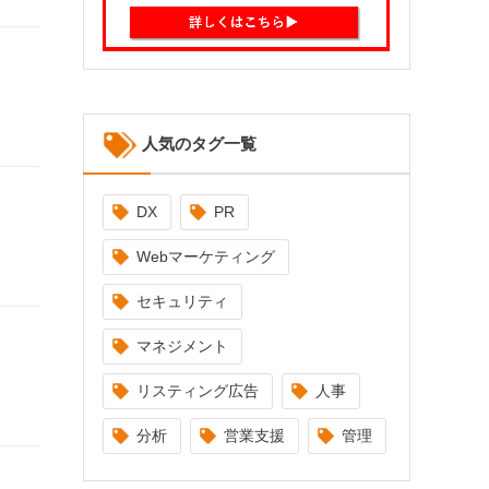
人気のタグ一覧
DX
PR
Webマーケティング
セキュリティ
マネジメント
リスティング広告
人事
分析
営業支援
管理