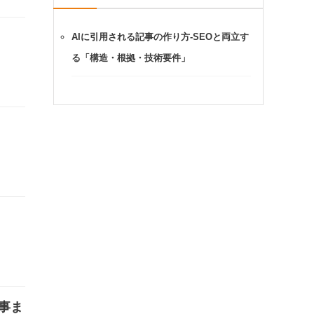
AIに引用される記事の作り方-SEOと両立す
る「構造・根拠・技術要件」
事ま