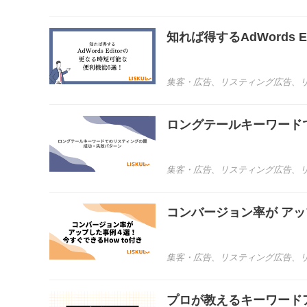
知れば得するAdWords 
集客・広告
、
リスティング広告
、
ロングテールキーワード
集客・広告
、
リスティング広告
、
コンバージョン率が アッ
集客・広告
、
リスティング広告
、
プロが教えるキーワード