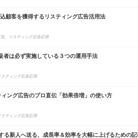
｜見込顧客を獲得するリスティング広告活用法
広告
、
リスティング広告応用
級者は必ず実施している３つの運用手法
リスティング広告応用
ティング広告のプロ直伝「効果倍増」の使い方
リスティング広告応用
職する新人へ送る、成長率＆効率を大幅に上げるための記