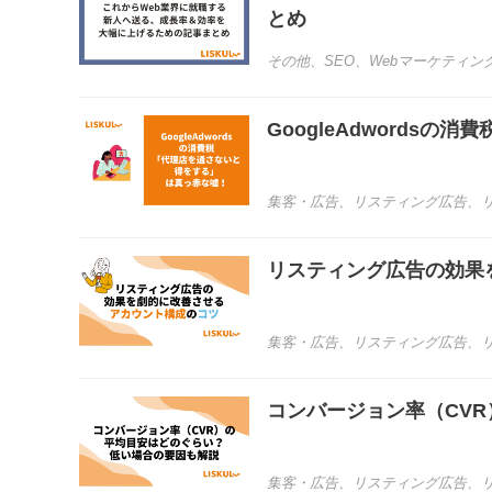
とめ
その他
、
SEO
、
Webマーケティン
GoogleAdwords
集客・広告
、
リスティング広告
、
リスティング広告の効果
集客・広告
、
リスティング広告
、
コンバージョン率（CV
集客・広告
、
リスティング広告
、