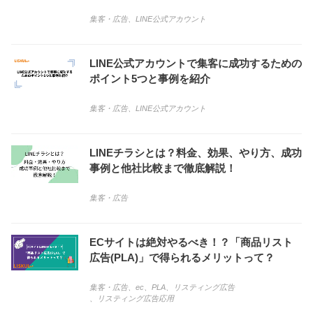
集客・広告
、
LINE公式アカウント
LINE公式アカウントで集客に成功するための
ポイント5つと事例を紹介
集客・広告
、
LINE公式アカウント
LINEチラシとは？料金、効果、やり方、成功
事例と他社比較まで徹底解説！
集客・広告
ECサイトは絶対やるべき！？「商品リスト
広告(PLA)」で得られるメリットって？
集客・広告
、
ec
、
PLA
、
リスティング広告
、
リスティング広告応用