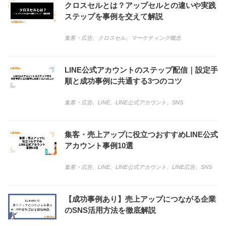
クロスセルとは？アップセルとの違いや実践
ステップを事例を交えて解説
集客・広告
、
クロスセル
、
マーケティング概念
LINE公式アカウントのステップ配信｜設定手
順と成功事例に共通する3つのコツ
集客・広告
、
LINE
、
LINE公式アカウント
、
SNS
集客・売上アップに役立つおすすめLINE公式
アカウント事例10選
集客・広告
、
LINE
、
LINE公式アカウント
、
LINE広告
、
SNS
【成功事例あり】売上アップにつながる企業
のSNS活用方法を徹底解説