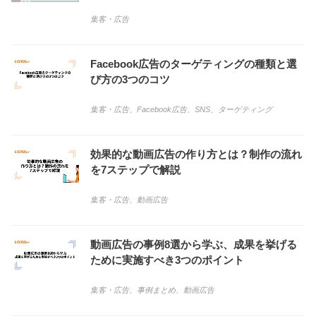
集客・広告
Facebook広告のターゲティングの種類と選
び方の3つのコツ
集客・広告
、
Facebook広告
、
SNS
、
ターゲティング
効果的な動画広告の作り方とは？制作の流れ
を7ステップで解説
集客・広告
、
動画広告
動画広告の事例8選から学ぶ、成果を挙げる
ために実施すべき3つのポイント
集客・広告
、
事例まとめ
、
動画広告