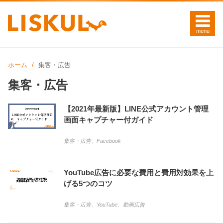
ホーム
集客・広告
集客・広告
【2021年最新版】LINE公式アカウント管理
画面キャプチャー付ガイド
集客・広告
、
Facebook
YouTube広告に必要な費用と費用対効果を上
げる5つのコツ
集客・広告
、
YouTube
、
動画広告