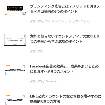
ブランディング広告とは？メリットとおさえ
るべき出稿時の3つのポイント
集客・広告
、
CM
、
ターゲティング
、
ブランディング
意外と知らないオウンドメディアの意味と8
つの事例から学ぶ成功のポイント
集客・広告
Facebook広告の効果と、成果をあげるため
に見直すべき6つのポイント
集客・広告
、
Facebook
LINE公式アカウントの友だち数を増やすのに
効果的な9つの方法