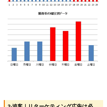
2-追客｜リターケティング広告は必