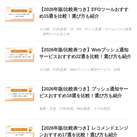
【2026年版/比較表つき】EFOツールおすす
め15選を比較！選び方も紹介
その他
、
CVR改善
、
UI・UX
、
サイト改善
、
ホームページ改善
、
便利ツールまとめ
【2026年版/比較表つき】Webプッシュ通知
サービスおすすめ22選を比較！選び方も紹介
その他
、
CVR改善
、
Webプッシュ通知サービス
、
比較
【2026年版/比較表つき】プッシュ通知サー
ビスおすすめ18選を比較！選び方も紹介
集客・広告
、
CVR改善
、
Web接客
、
スマホ対応
【2026年版/比較表つき】レコメンドエンジ
ンおすすめ17選を比較！選び方も紹介