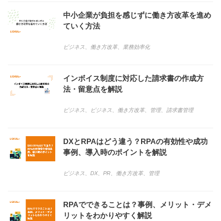
中小企業が負担を感じずに働き方改革を進め
ていく方法
ビジネス
、
働き方改革
、
業務効率化
インボイス制度に対応した請求書の作成方
法・留意点を解説
ビジネス
、
ビジネス
、
働き方改革
、
管理
、
請求書管理
DXとRPAはどう違う？RPAの有効性や成功
事例、導入時のポイントを解説
ビジネス
、
DX
、
PR
、
働き方改革
、
管理
RPAでできることは？事例、メリット・デメ
リットをわかりやすく解説