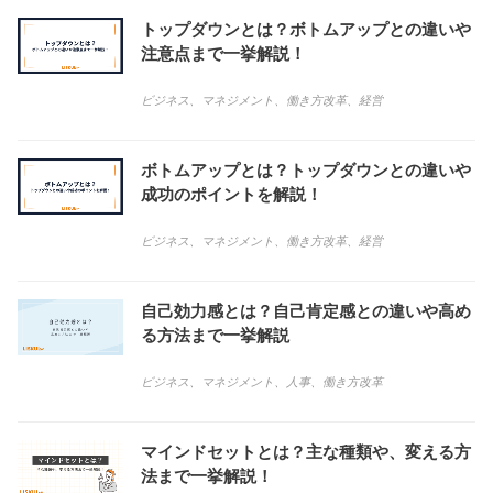
トップダウンとは？ボトムアップとの違いや
注意点まで一挙解説！
ビジネス
、
マネジメント
、
働き方改革
、
経営
ボトムアップとは？トップダウンとの違いや
成功のポイントを解説！
ビジネス
、
マネジメント
、
働き方改革
、
経営
自己効力感とは？自己肯定感との違いや高め
る方法まで一挙解説
ビジネス
、
マネジメント
、
人事
、
働き方改革
マインドセットとは？主な種類や、変える方
法まで一挙解説！