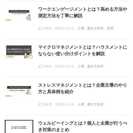
ワークエンゲージメントとは？高める方法や
測定方法を丁寧に解説
ビジネス
、
マネジメント
、
人事
、
働き方改革
、
採用
マイクロマネジメントとは？ハラスメントに
ならない使い分けポイントを解説
ビジネス
、
マネジメント
、
人事
、
働き方改革
ストレスマネジメントとは？企業主導のやり
方と具体例を紹介
ビジネス
、
マネジメント
、
人事
、
働き方改革
ウェルビーイングとは？個人と企業が行うべ
き対策のまとめ