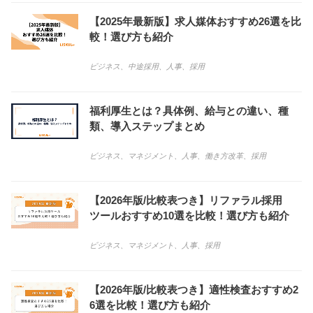
【2025年最新版】求人媒体おすすめ26選を比
較！選び方も紹介
ビジネス
、
中途採用
、
人事
、
採用
福利厚生とは？具体例、給与との違い、種
類、導入ステップまとめ
ビジネス
、
マネジメント
、
人事
、
働き方改革
、
採用
【2026年版/比較表つき】リファラル採用
ツールおすすめ10選を比較！選び方も紹介
ビジネス
、
マネジメント
、
人事
、
採用
【2026年版/比較表つき】適性検査おすすめ2
6選を比較！選び方も紹介