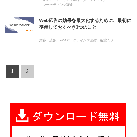
、
マーケティング概念
Web広告の効果を最大化するために、最初に
準備しておくべき3つのこと
集客・広告
、
Webマーケティング基礎
、
殿堂入り
1
2