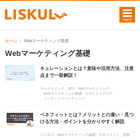
ホーム
Webマーケティング基礎
Webマーケティング基礎
キュレーションとは？意味や活用方法、注意
点まで一挙解説！
マーケティング
、
SEO
、
Webマーケティング
、
Webマーケティング基礎
、
オウンドメディア
、
コンテンツマーケティング
ベネフィットとは？メリットとの違い・見つ
ける方法・ポイントを分かりやすく解説
ビジネス
、
Webマーケティング基礎
、
マネジメント
、
営業