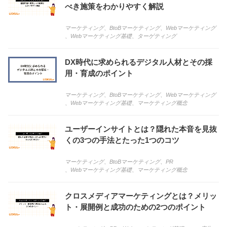
べき施策をわかりやすく解説
マーケティング
、
BtoBマーケティング
、
Webマーケティング
、
Webマーケティング基礎
、
ターゲティング
DX時代に求められるデジタル人材とその採
用・育成のポイント
マーケティング
、
BtoBマーケティング
、
Webマーケティング
、
Webマーケティング基礎
、
マーケティング概念
ユーザーインサイトとは？隠れた本音を見抜
くの3つの手法とたった1つのコツ
マーケティング
、
BtoBマーケティング
、
PR
、
Webマーケティング基礎
、
マーケティング概念
クロスメディアマーケティングとは？メリッ
ト・展開例と成功のための2つのポイント