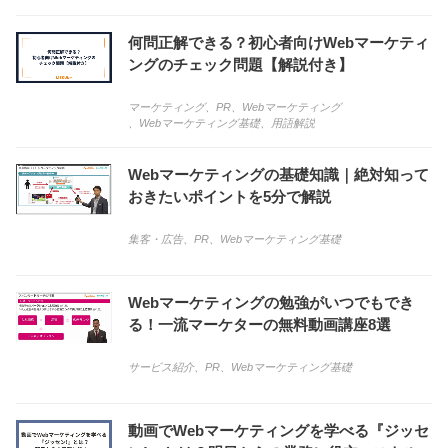
何問正解できる？初心者向けWebマーケティ
ングのチェック問題【解説付き】
マーケティング
、
PR
、
Webマーケティング
、
Webマーケティング基礎
、
用語解説
Webマーケティングの基礎知識｜絶対知って
おきたいポイントを5分で解説
集客・広告
、
PR
、
Webマーケティング基礎
Webマーケティングの勉強がいつでもでき
る！一流マーケターの無料動画講座8選
サービス紹介
、
PR
、
Webマーケティング基礎
動画でWebマーケティングを学べる『ジッセ