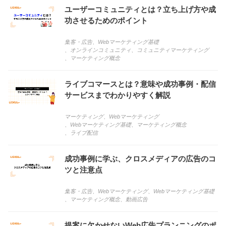
ユーザーコミュニティとは？立ち上げ方や成
功させるためのポイント
集客・広告
、
Webマーケティング基礎
、
オンラインコミュニティ
、
コミュニティマーケティング
、
マーケティング概念
ライブコマースとは？意味や成功事例・配信
サービスまでわかりやすく解説
マーケティング
、
Webマーケティング
、
Webマーケティング基礎
、
マーケティング概念
、
ライブ配信
成功事例に学ぶ、クロスメディアの広告のコ
ツと注意点
集客・広告
、
Webマーケティング
、
Webマーケティング基礎
、
マーケティング概念
、
動画広告
提案に欠かせないWeb広告プランニングのポ