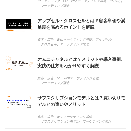
マーケティング
、
PR
、
Webマーケティング基礎
、
マス広告
、
マーケティング概念
アップセル・クロスセルとは？顧客単価や満
足度を高めるポイントを解説
集客・広告
、
Webマーケティング基礎
、
アップセル
、
クロスセル
、
マーケティング概念
オムニチャネルとは？メリットや導入事例、
実践の仕方をわかりやすく解説
集客・広告
、
ec
、
Webマーケティング基礎
、
マーケティング概念
サブスクリプションモデルとは？買い切りモ
デルとの違いやメリット
集客・広告
、
Webマーケティング基礎
、
サブスクリプションモデル
、
マーケティング概念