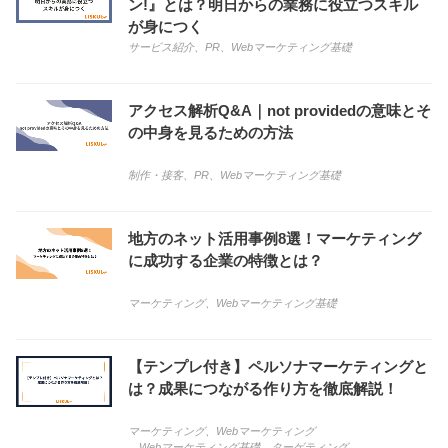
ン!』とは？明日からの業務に役立つスキル
が身につく
サービス紹介
、
PR
、
Webマーケティング基礎
アクセス解析Q&A｜not providedの意味とそ
の中身を見るための方法
制作・接客
、
PR
、
Webマーケティング基礎
地方のネット活用事例8選！マーケティング
に成功する企業の特徴とは？
マーケティング
、
Webマーケティング基礎
【テンプレ付き】ペルソナマーケティングと
は？成果につながる作り方を徹底解説！
マーケティング
、
Webマーケティング
、
Webマーケティング基礎
、
ターゲティング