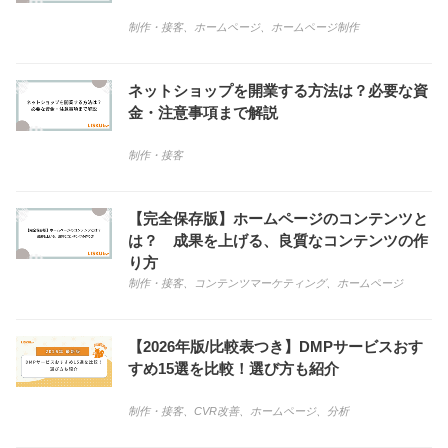
制作・接客
、
ホームページ
、
ホームページ制作
ネットショップを開業する方法は？必要な資
金・注意事項まで解説
制作・接客
【完全保存版】ホームページのコンテンツと
は？ 成果を上げる、良質なコンテンツの作
り方
制作・接客
、
コンテンツマーケティング
、
ホームページ
【2026年版/比較表つき】DMPサービスおす
すめ15選を比較！選び方も紹介
制作・接客
、
CVR改善
、
ホームページ
、
分析