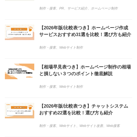
制作・接客
、
PR
、
サービス紹介
、
ホームページ制作
【2026年版/比較表つき】ホームページ作成
サービスおすすめ31選を比較！選び方も紹介
制作・接客
、
Webサイト制作
【相場早見表つき】ホームページ制作の相場
と損しない３つのポイント徹底解説
制作・接客
、
Webサイト制作
【2026年版/比較表つき】チャットシステム
おすすめ22選を比較！選び方も紹介
制作・接客
、
Webサイト
、
Webサイト改善
、
Web接客