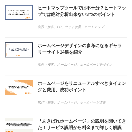
ヒートマップツールでは不十分？ヒートマッ
プでは絶対分析出来ない3つのポイント
制作・接客
、
PR
、
サイト改善
、
ヒートマップ
ホームページデザインの参考になるギャラ
リーサイト14選を紹介
制作・接客
、
ホームページ
、
ホームページデザイン
ホームページをリニューアルすべきタイミン
グと費用、成功ポイント
制作・接客
、
ホームページ
、
ホームページ改善
「あきばれホームページ」の説明を聞いてき
た！サービス説明から料金まで詳しく解説