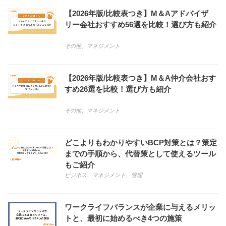
【2026年版/比較表つき】M＆Aアドバイザ
リー会社おすすめ56選を比較！選び方も紹介
その他
、
マネジメント
【2026年版/比較表つき】M＆A仲介会社おす
すめ26選を比較！選び方も紹介
その他
、
マネジメント
どこよりもわかりやすいBCP対策とは？策定
までの手順から、代替策として使えるツール
もご紹介
ビジネス
、
マネジメント
、
管理
ワークライフバランスが企業に与えるメリッ
トと、最初に始めるべき4つの施策