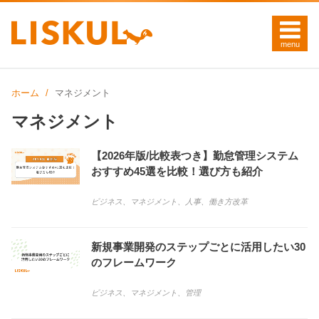
ホーム
マネジメント
マネジメント
【2026年版/比較表つき】勤怠管理システム
おすすめ45選を比較！選び方も紹介
ビジネス
、
マネジメント
、
人事
、
働き方改革
新規事業開発のステップごとに活用したい30
のフレームワーク
ビジネス
、
マネジメント
、
管理