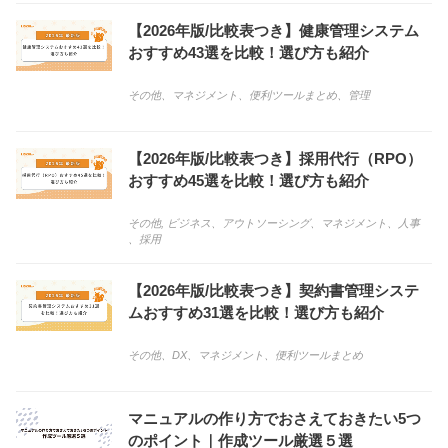
【2026年版/比較表つき】健康管理システム
おすすめ43選を比較！選び方も紹介
その他
、
マネジメント
、
便利ツールまとめ
、
管理
【2026年版/比較表つき】採用代行（RPO）
おすすめ45選を比較！選び方も紹介
その他, ビジネス
、
アウトソーシング
、
マネジメント
、
人事
、
採用
【2026年版/比較表つき】契約書管理システ
ムおすすめ31選を比較！選び方も紹介
その他
、
DX
、
マネジメント
、
便利ツールまとめ
マニュアルの作り方でおさえておきたい5つ
のポイント｜作成ツール厳選５選