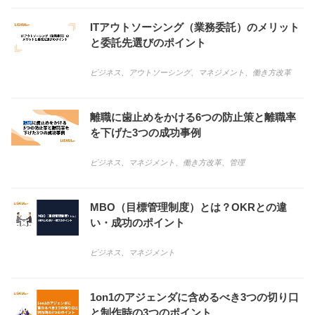
ITアウトソーシング（業務委託）のメリット
と委託先選びのポイント
ビジネス
、
アウトソーシング
、
マネジメント
、
働き方改革
離職に歯止めをかける6つの防止策と離職率
を下げた3つの成功事例
ビジネス
、
マネジメント
、
働き方改革
、
管理
MBO（目標管理制度）とは？OKRとの違
い・成功のポイント
ビジネス
、
マネジメント
1on1のアジェンダに含めるべき3つの切り口
と制作時の3つのポイント