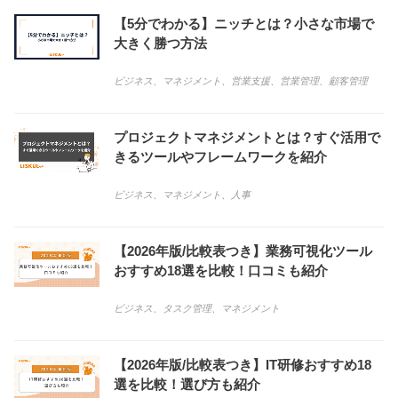
【5分でわかる】ニッチとは？小さな市場で
大きく勝つ方法
ビジネス
、
マネジメント
、
営業支援
、
営業管理
、
顧客管理
プロジェクトマネジメントとは？すぐ活用で
きるツールやフレームワークを紹介
ビジネス
、
マネジメント
、
人事
【2026年版/比較表つき】業務可視化ツール
おすすめ18選を比較！口コミも紹介
ビジネス
、
タスク管理
、
マネジメント
【2026年版/比較表つき】IT研修おすすめ18
選を比較！選び方も紹介