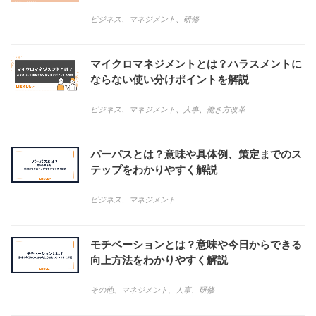
ビジネス
、
マネジメント
、
研修
マイクロマネジメントとは？ハラスメントに
ならない使い分けポイントを解説
ビジネス
、
マネジメント
、
人事
、
働き方改革
パーパスとは？意味や具体例、策定までのス
テップをわかりやすく解説
ビジネス
、
マネジメント
モチベーションとは？意味や今日からできる
向上方法をわかりやすく解説
その他
、
マネジメント
、
人事
、
研修