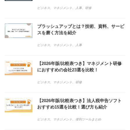
ビジネス
、
マネジメント
、
人事
、
研修
ブラッシュアップとは？技術、資料、サービ
スを磨く方法を紹介
ビジネス
、
マネジメント
、
人事
【2026年版/比較表つき】マネジメント研修
におすすめの会社23選を比較！
ビジネス
、
マネジメント
、
研修
【2026年版/比較表つき】法人税申告ソフト
おすすめ15選を比較！選び方も紹介
ビジネス
、
マネジメント
、
便利ツールまとめ