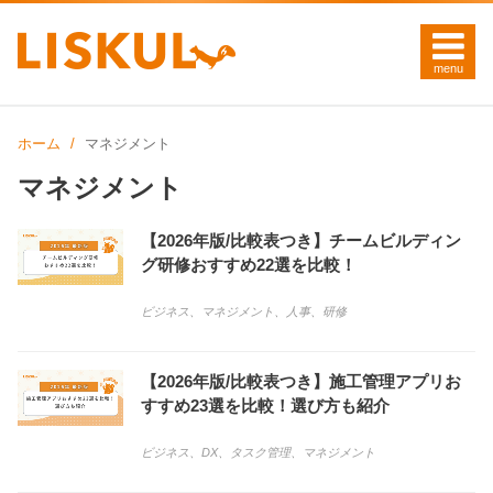
ホーム
マネジメント
マネジメント
【2026年版/比較表つき】チームビルディン
グ研修おすすめ22選を比較！
ビジネス
、
マネジメント
、
人事
、
研修
【2026年版/比較表つき】施工管理アプリお
すすめ23選を比較！選び方も紹介
ビジネス
、
DX
、
タスク管理
、
マネジメント