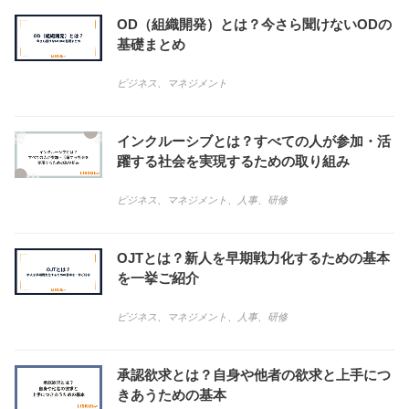
OD（組織開発）とは？今さら聞けないODの
基礎まとめ
ビジネス
、
マネジメント
インクルーシブとは？すべての人が参加・活
躍する社会を実現するための取り組み
ビジネス
、
マネジメント
、
人事
、
研修
OJTとは？新人を早期戦力化するための基本
を一挙ご紹介
ビジネス
、
マネジメント
、
人事
、
研修
承認欲求とは？自身や他者の欲求と上手につ
きあうための基本