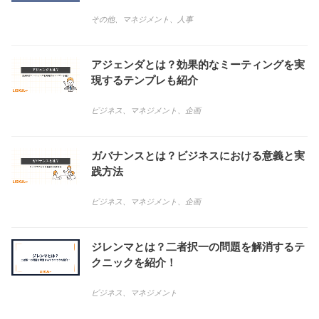
その他
、
マネジメント
、
人事
アジェンダとは？効果的なミーティングを実
現するテンプレも紹介
ビジネス
、
マネジメント
、
企画
ガバナンスとは？ビジネスにおける意義と実
践方法
ビジネス
、
マネジメント
、
企画
ジレンマとは？二者択一の問題を解消するテ
クニックを紹介！
ビジネス
、
マネジメント