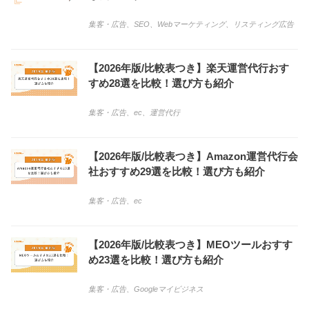
集客・広告
、
SEO
、
Webマーケティング
、
リスティング広告
【2026年版/比較表つき】楽天運営代行おす
すめ28選を比較！選び方も紹介
集客・広告
、
ec
、
運営代行
【2026年版/比較表つき】Amazon運営代行会
社おすすめ29選を比較！選び方も紹介
集客・広告
、
ec
【2026年版/比較表つき】MEOツールおすす
め23選を比較！選び方も紹介
集客・広告
、
Googleマイビジネス