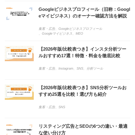
Googleビジネスプロフィール（旧称：Googl
eマイビジネス）のオーナー確認方法を解説
集客・広告
、
Googleビジネスプロフィール
、
Googleマイビジネス
、
MEO
【2026年版/比較表つき】インスタ分析ツー
ルおすすめ17選！特徴・料金を徹底比較
集客・広告
、
Instagram
、
SNS
、
分析ツール
【2026年版/比較表つき】SNS分析ツールお
すすめ25選を比較！選び方も紹介
集客・広告
、
SNS
リスティング広告とSEOの6つの違い・最適
な使い分け方