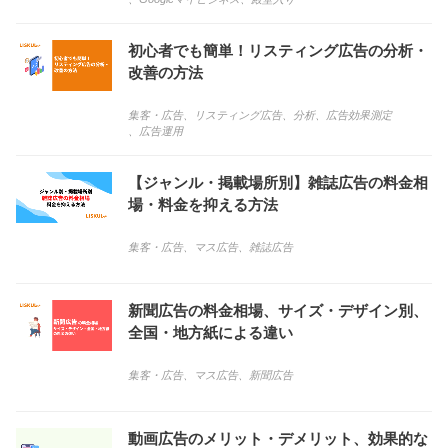
初心者でも簡単！リスティング広告の分析・
改善の方法
集客・広告
、
リスティング広告
、
分析
、
広告効果測定
、
広告運用
【ジャンル・掲載場所別】雑誌広告の料金相
場・料金を抑える方法
集客・広告
、
マス広告
、
雑誌広告
新聞広告の料金相場、サイズ・デザイン別、
全国・地方紙による違い
集客・広告
、
マス広告
、
新聞広告
動画広告のメリット・デメリット、効果的な