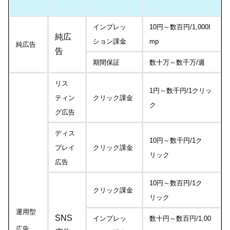
インプレッ
10円～数百円/1,000I
純広
ション課金
mp
純広告
告
期間保証
数十万～数千万/週
リス
1円～数千円/1クリッ
ティン
クリック課金
ク
グ広告
ディス
10円～数千円/1ク
プレイ
クリック課金
リック
広告
10円～数百円/1ク
クリック課金
リック
運用型
SNS
インプレッ
数十円～数百円/1,00
広告