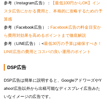
参考（Instagram広告）：
【最低100円からOK】イン
スタ広告にかかる費用と、本格的に攻略するための予
算感
参考（Facebook広告）：
Facebook広告の料金目安か
ら費用対効果を高めるポイントまで徹底解説
参考（LINE広告）：<
最低30万の予算は確保すべき！
LINE広告の費用とコスパの良い運用のポイント
DSP広告
DSP広告は簡単に説明すると、GoogleアドワーズやY
ahoo!広告以外から出稿可能なディスプレイ広告みた
いなイメージの広告です。