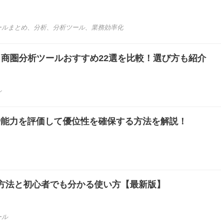
ールまとめ
、
分析
、
分析ツール
、
業務効率化
き】商圏分析ツールおすすめ22選を比較！選び方も紹介
ル
源や能力を評価して優位性を確保する方法を解説！
方法と初心者でも分かる使い方【最新版】
ール