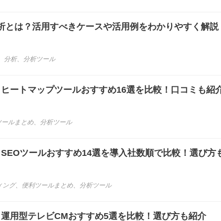
析とは？活用すべきケースや活用例をわかりやすく解説
、
分析
、
分析ツール
き】ヒートマップツールおすすめ16選を比較！口コミも紹
ツールまとめ
、
分析ツール
き】SEOツールおすすめ14選を導入社数順で比較！選び方
ィング
、
便利ツールまとめ
、
分析ツール
き】運用型テレビCMおすすめ5選を比較！選び方も紹介