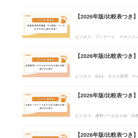
【2026年版/比較表つ
ビジネス
、
アンケート
、
マネジメ
【2026年版/比較表つ
ビジネス
、
1on1
、
タスク管理
、
マ
【2026年版/比較表つ
ビジネス
、
便利ツールまとめ
、
分
【2026年版/比較表つ