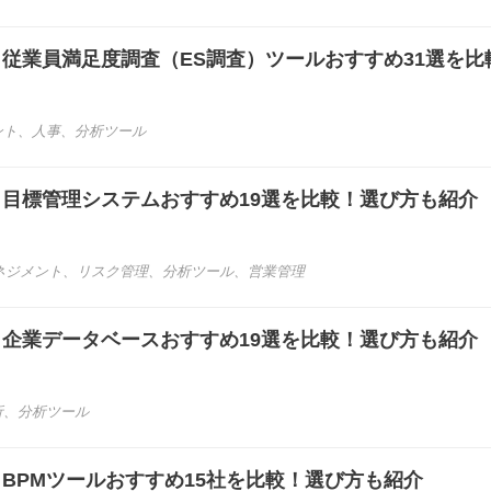
き】従業員満足度調査（ES調査）ツールおすすめ31選を比
ント
、
人事
、
分析ツール
き】目標管理システムおすすめ19選を比較！選び方も紹介
ネジメント
、
リスク管理
、
分析ツール
、
営業管理
き】企業データベースおすすめ19選を比較！選び方も紹介
析
、
分析ツール
き】BPMツールおすすめ15社を比較！選び方も紹介