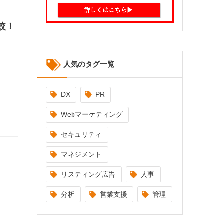
較！
人気のタグ一覧
DX
PR
Webマーケティング
セキュリティ
マネジメント
リスティング広告
人事
分析
営業支援
管理