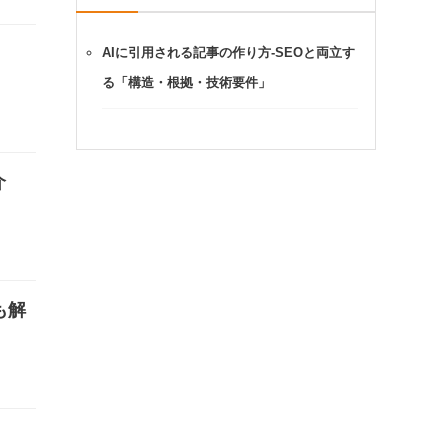
AIに引用される記事の作り方-SEOと両立す
る「構造・根拠・技術要件」
介
も解