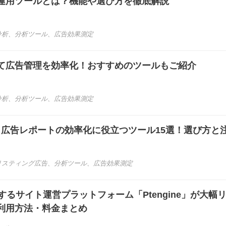
運用ツールとは？機能や選び方を徹底解説
分析
、
分析ツール
、
広告効果測定
て広告管理を効率化！おすすめのツールもご紹介
分析
、
分析ツール
、
広告効果測定
き】広告レポートの効率化に役立つツール15選！選び方と
リスティング広告
、
分析ツール
、
広告効果測定
するサイト運営プラットフォーム「Ptengine」が大幅
利用方法・料金まとめ